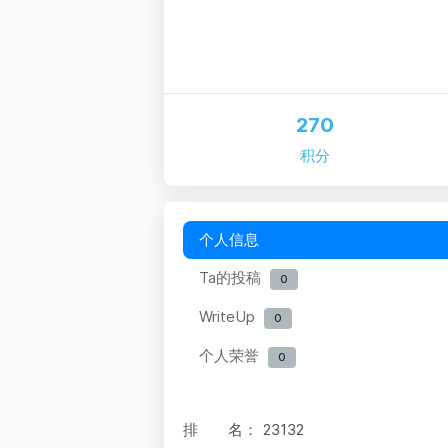
270
积分
个人信息
Ta的投稿
0
WriteUp
0
个人荣誉
0
排 名：
23132