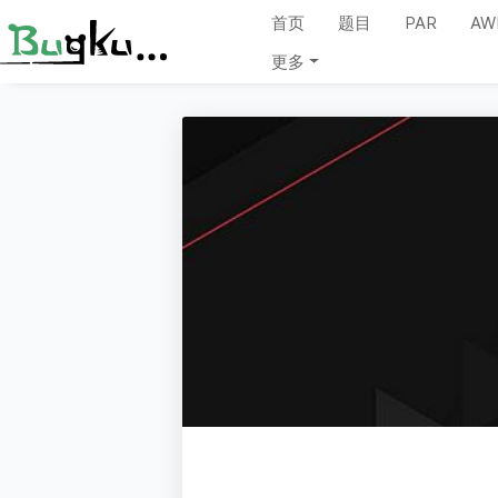
首页
题目
PAR
AW
更多