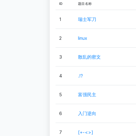
ID
题目名称
1
瑞士军刀
2
linux
3
散乱的密文
4
.!?
5
富强民主
6
入门逆向
7
[+-<>]