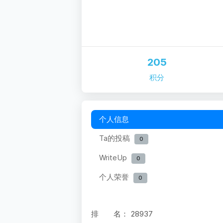
205
积分
个人信息
Ta的投稿
0
WriteUp
0
个人荣誉
0
排 名：
28937