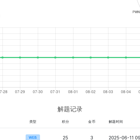
1
解题记录
类型
积分
金币
解题时间
25
3
2025-06-11 0
WEB