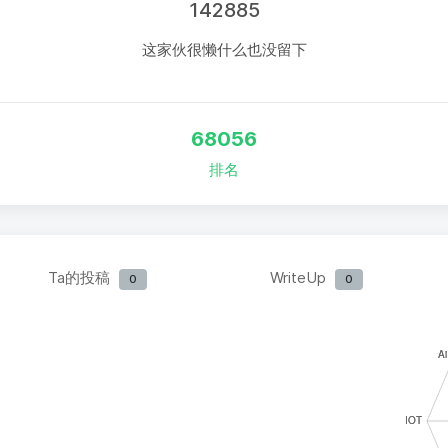
142885
这家伙很懒什么也没留下
68056
排名
Ta的投稿
WriteUp
0
0