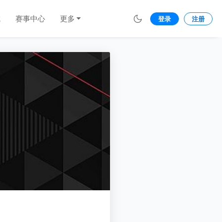
城
赛事中心
更多
登录
注册