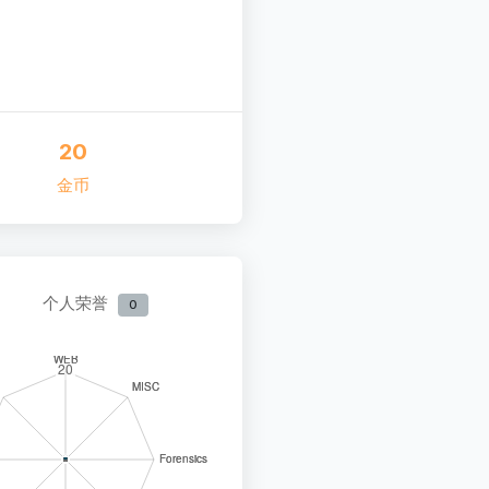
20
金币
个人荣誉
0