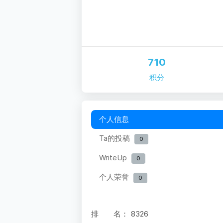
710
积分
个人信息
Ta的投稿
0
WriteUp
0
个人荣誉
0
排 名：
8326