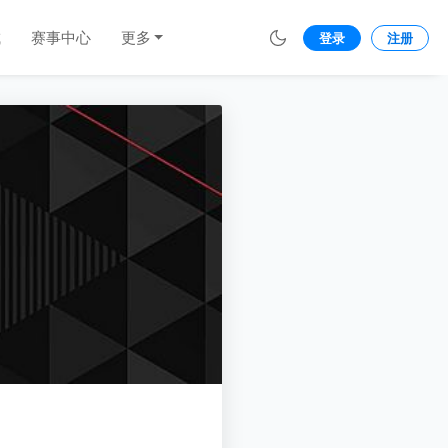
城
赛事中心
更多
登录
注册