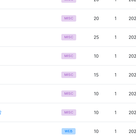
20
1
202
MISC
25
1
202
MISC
10
1
202
MISC
15
1
202
MISC
10
1
202
MISC
片
10
1
202
MISC
10
1
202
WEB