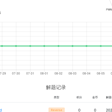
5
解题记录
类型
积分
金币
解题
d
0
0
202
Reverse