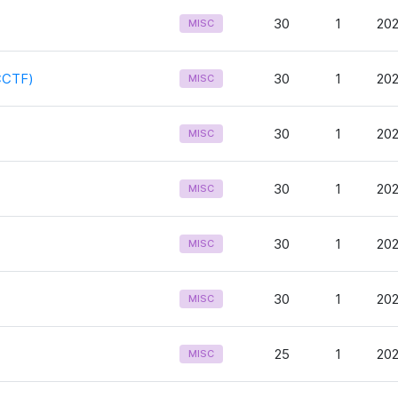
30
1
202
MISC
CTF)
30
1
202
MISC
30
1
202
MISC
30
1
202
MISC
30
1
202
MISC
30
1
202
MISC
25
1
202
MISC