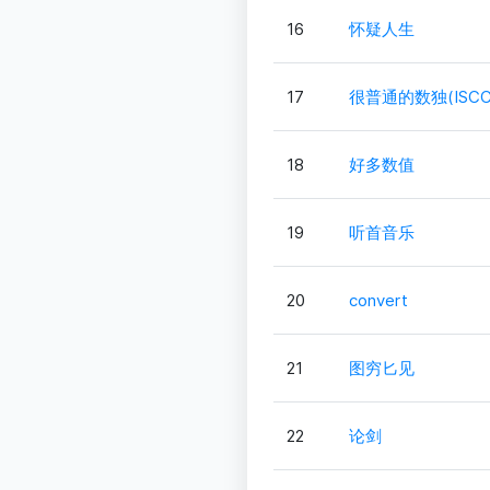
16
怀疑人生
17
很普通的数独(ISCC
18
好多数值
19
听首音乐
20
convert
21
图穷匕见
22
论剑