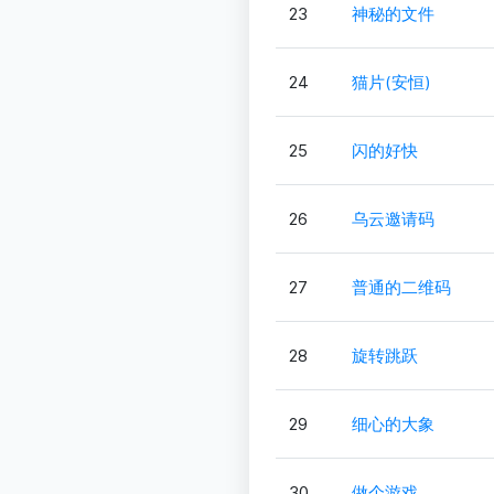
23
神秘的文件
24
猫片(安恒)
25
闪的好快
26
乌云邀请码
27
普通的二维码
28
旋转跳跃
29
细心的大象
30
做个游戏