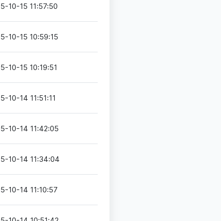
5-10-15 11:57:50
5-10-15 10:59:15
5-10-15 10:19:51
5-10-14 11:51:11
5-10-14 11:42:05
5-10-14 11:34:04
5-10-14 11:10:57
5-10-14 10:51:42