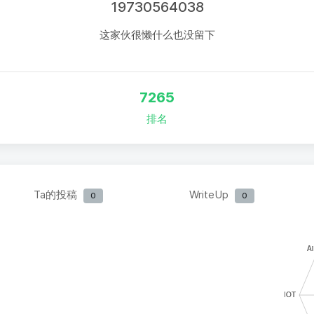
19730564038
这家伙很懒什么也没留下
7265
排名
Ta的投稿
WriteUp
0
0