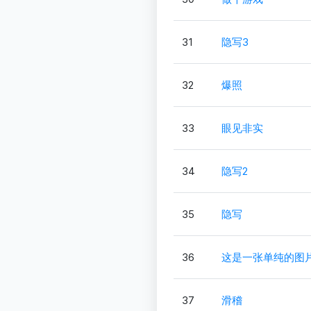
31
隐写3
32
爆照
33
眼见非实
34
隐写2
35
隐写
36
这是一张单纯的图
37
滑稽