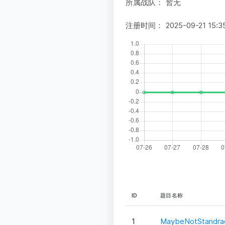
所属战队：
暂无
注册时间：
2025-09-21 15:3
ID
题目名称
1
MaybeNotStandra