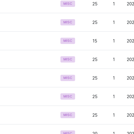
25
1
202
MISC
25
1
202
MISC
15
1
202
MISC
25
1
202
MISC
25
1
202
MISC
25
1
202
MISC
25
1
202
MISC
20
1
202
MISC