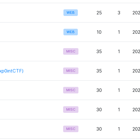
25
3
202
WEB
10
1
202
WEB
35
1
202
MISC
0intCTF)
35
1
202
MISC
30
1
202
MISC
30
1
202
MISC
30
1
202
MISC