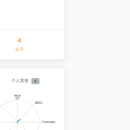
4
金币
个人荣誉
0