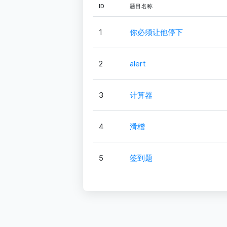
ID
题目名称
1
你必须让他停下
2
alert
3
计算器
4
滑稽
5
签到题