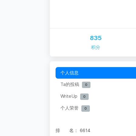
835
积分
个人信息
Ta的投稿
0
WriteUp
0
个人荣誉
0
排 名：
6614