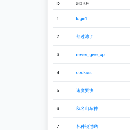
ID
题目名称
1
login1
2
都过滤了
3
never_give_up
4
cookies
5
速度要快
6
秋名山车神
7
各种绕过哟