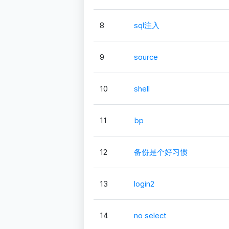
8
sql注入
9
source
10
shell
11
bp
12
备份是个好习惯
13
login2
14
no select