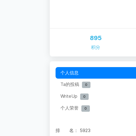
895
积分
个人信息
Ta的投稿
0
WriteUp
0
个人荣誉
0
排 名：
5923