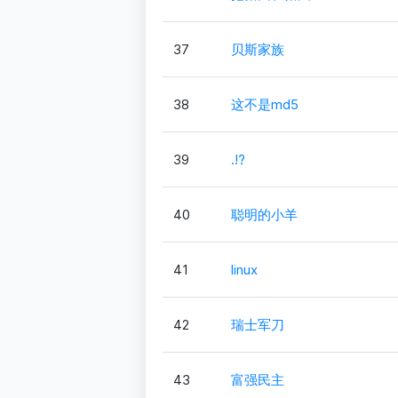
37
贝斯家族
38
这不是md5
39
.!?
40
聪明的小羊
41
linux
42
瑞士军刀
43
富强民主