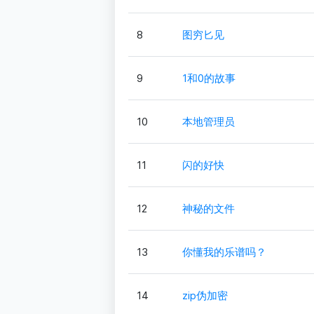
8
图穷匕见
9
1和0的故事
10
本地管理员
11
闪的好快
12
神秘的文件
13
你懂我的乐谱吗？
14
zip伪加密