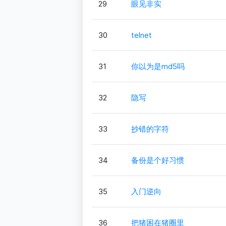
29
眼见非实
30
telnet
31
你以为是md5吗
32
隐写
33
抄错的字符
34
备份是个好习惯
35
入门逆向
36
把猪困在猪圈里