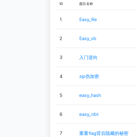
ID
题目名称
1
Easy_Re
2
Easy_vb
3
入门逆向
4
zip伪加密
5
easy_hash
6
easy_nbt
7
重重flag背后隐藏的秘密