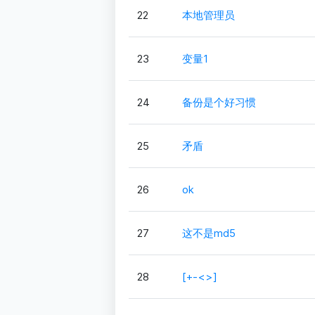
22
本地管理员
23
变量1
24
备份是个好习惯
25
矛盾
26
ok
27
这不是md5
28
[+-<>]