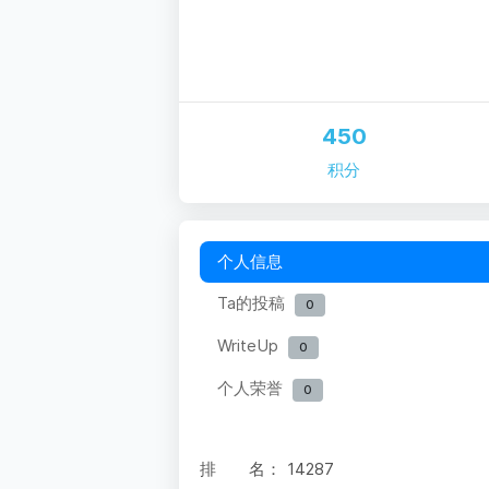
450
积分
个人信息
Ta的投稿
0
WriteUp
0
个人荣誉
0
排 名：
14287