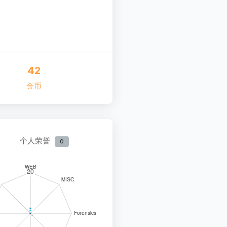
42
金币
个人荣誉
0