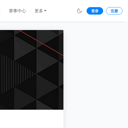
城
赛事中心
更多
登录
注册