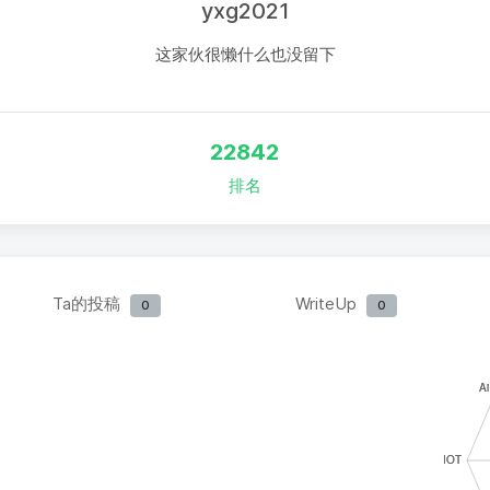
yxg2021
这家伙很懒什么也没留下
22842
排名
Ta的投稿
WriteUp
0
0