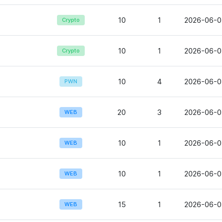
10
1
2026-06-0
Crypto
10
1
2026-06-0
Crypto
10
4
2026-06-0
PWN
20
3
2026-06-0
WEB
10
1
2026-06-0
WEB
10
1
2026-06-0
WEB
15
1
2026-06-0
WEB