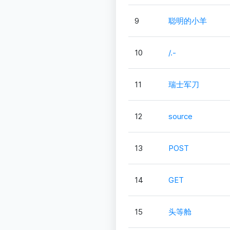
9
聪明的小羊
10
/.-
11
瑞士军刀
12
source
13
POST
14
GET
15
头等舱