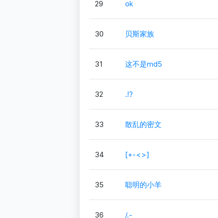
29
ok
30
贝斯家族
31
这不是md5
32
.!?
33
散乱的密文
34
[+-<>]
35
聪明的小羊
36
/.-