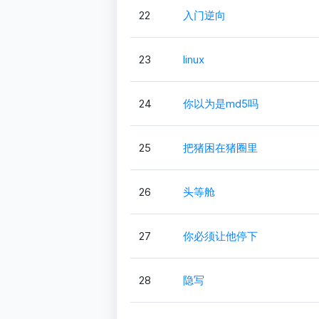
22
入门逆向
23
linux
24
你以为是md5吗
25
把猪困在猪圈里
26
头等舱
27
你必须让他停下
28
隐写