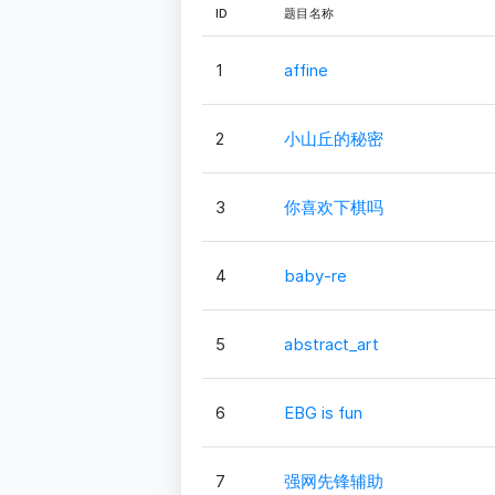
ID
题目名称
1
affine
2
小山丘的秘密
3
你喜欢下棋吗
4
baby-re
5
abstract_art
6
EBG is fun
7
强网先锋辅助