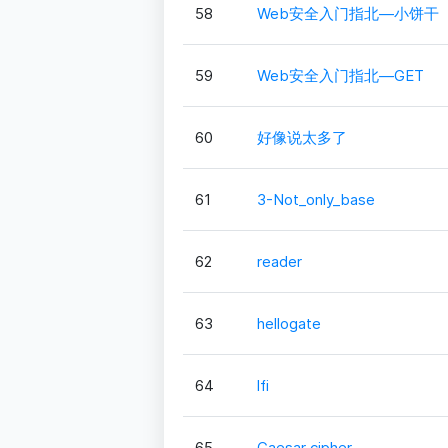
58
Web安全入门指北—小饼干
59
Web安全入门指北—GET
60
好像说太多了
61
3-Not_only_base
62
reader
63
hellogate
64
lfi
65
Caesar cipher