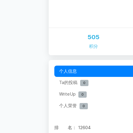
505
积分
个人信息
Ta的投稿
0
WriteUp
0
个人荣誉
0
排 名：
12604