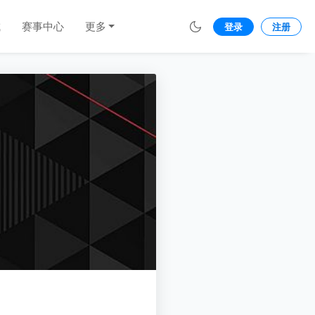
城
赛事中心
更多
登录
注册