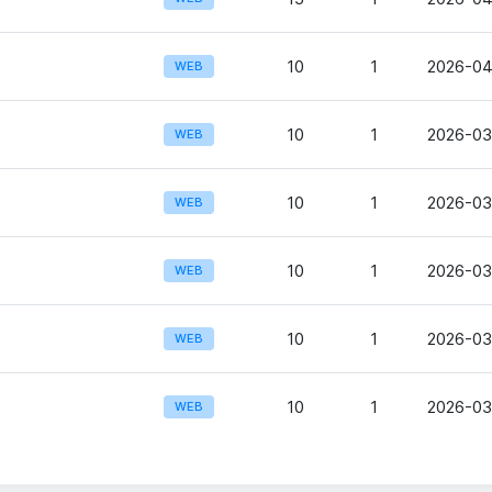
10
1
2026-04
WEB
10
1
2026-03
WEB
10
1
2026-03
WEB
10
1
2026-03
WEB
10
1
2026-03
WEB
10
1
2026-03
WEB