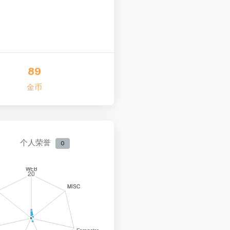
89
金币
个人荣誉
0