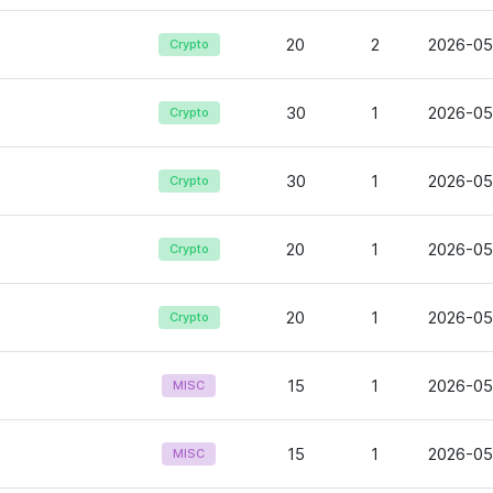
20
2
2026-05
Crypto
30
1
2026-05
Crypto
30
1
2026-05
Crypto
20
1
2026-05
Crypto
20
1
2026-05
Crypto
15
1
2026-05
MISC
15
1
2026-05
MISC