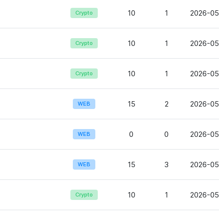
10
1
2026-05
Crypto
10
1
2026-05
Crypto
10
1
2026-05
Crypto
15
2
2026-05
WEB
0
0
2026-05
WEB
15
3
2026-05
WEB
10
1
2026-05-
Crypto