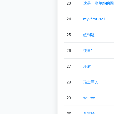
23
这是一张单纯的图
24
my-first-sqli
25
签到题
26
变量1
27
矛盾
28
瑞士军刀
29
source
30
头等舱