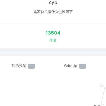
cyb
这家伙很懒什么也没留下
13504
排名
Ta的投稿
WriteUp
0
0