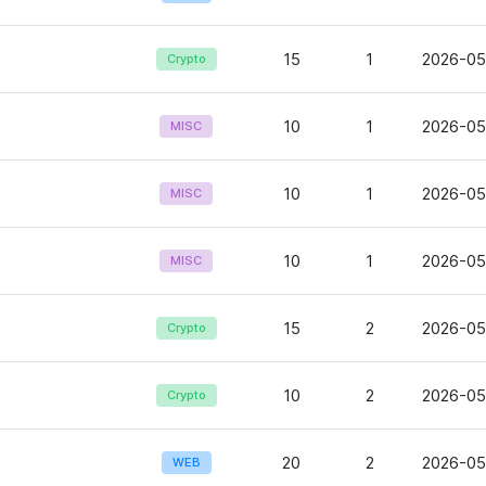
15
1
2026-05
Crypto
10
1
2026-05
MISC
10
1
2026-05
MISC
10
1
2026-05
MISC
15
2
2026-05
Crypto
10
2
2026-05
Crypto
20
2
2026-05
WEB