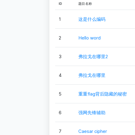
ID
题目名称
1
这是什么编码
2
Hello word
3
弗拉戈在哪里2
4
弗拉戈在哪里
5
重重flag背后隐藏的秘密
6
强网先锋辅助
7
Caesar cipher