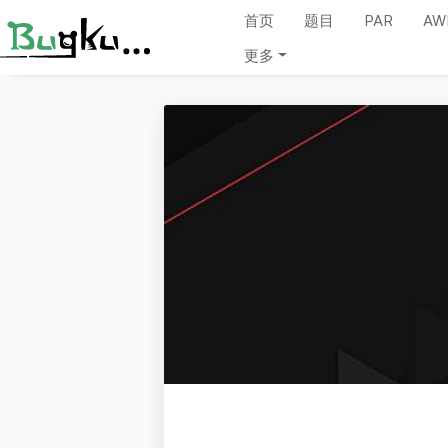
首页
题目
PAR
AW
更多