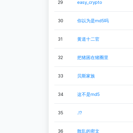
29
easy_crypto
30
你以为是md5吗
31
黄道十二官
32
把猪困在猪圈里
33
贝斯家族
34
这不是md5
35
.!?
36
散乱的密文