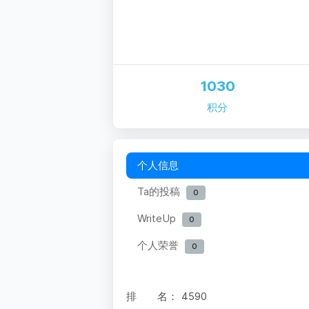
1030
积分
个人信息
Ta的投稿
0
WriteUp
0
个人荣誉
0
排 名：
4590