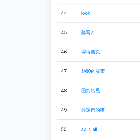
44
look
45
隐写2
46
赛博朋克
47
1和0的故事
48
图穷匕见
49
薛定谔的猫
50
split_all