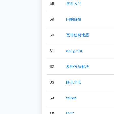
58
逆向入门
59
闪的好快
60
宽带信息泄露
61
easy_nbt
62
多种方法解决
63
眼见非实
64
telnet
65
隐写