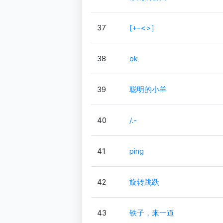
37
[+-<>]
38
ok
39
聪明的小羊
40
/.-
41
ping
42
旋转跳跃
43
铁子，来一道