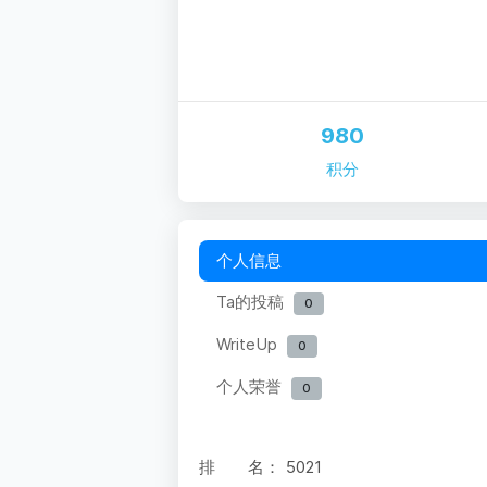
980
积分
个人信息
Ta的投稿
0
WriteUp
0
个人荣誉
0
排 名：
5021