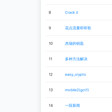
8
Crack it
9
花点流量听听歌
10
杰瑞的钥匙
11
多种方法解决
12
easy_crypto
13
mobile2(gctf)
14
一段新闻