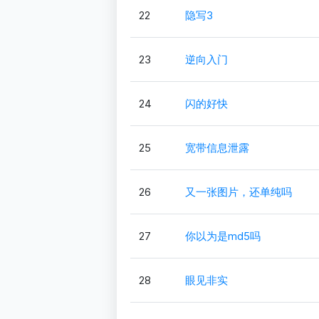
22
隐写3
23
逆向入门
24
闪的好快
25
宽带信息泄露
26
又一张图片，还单纯吗
27
你以为是md5吗
28
眼见非实