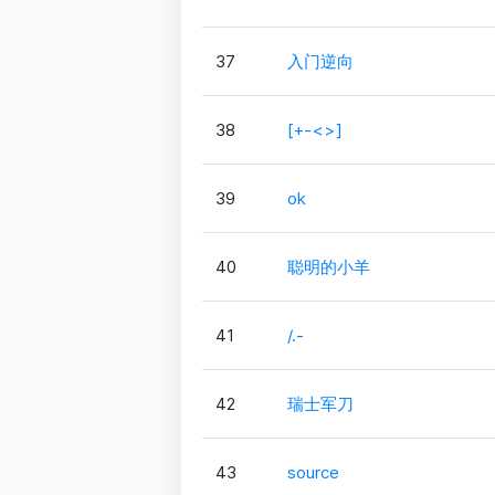
37
入门逆向
38
[+-<>]
39
ok
40
聪明的小羊
41
/.-
42
瑞士军刀
43
source