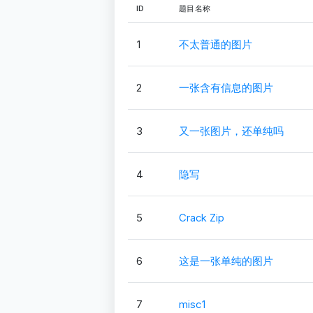
ID
题目名称
1
不太普通的图片
2
一张含有信息的图片
3
又一张图片，还单纯吗
4
隐写
5
Crack Zip
6
这是一张单纯的图片
7
misc1