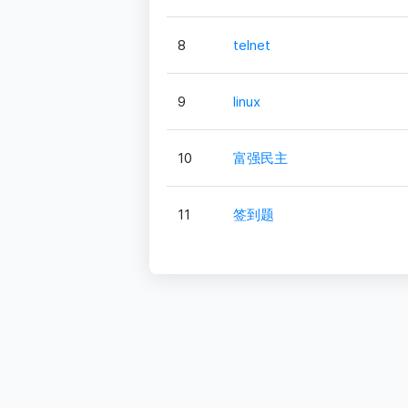
8
telnet
9
linux
10
富强民主
11
签到题