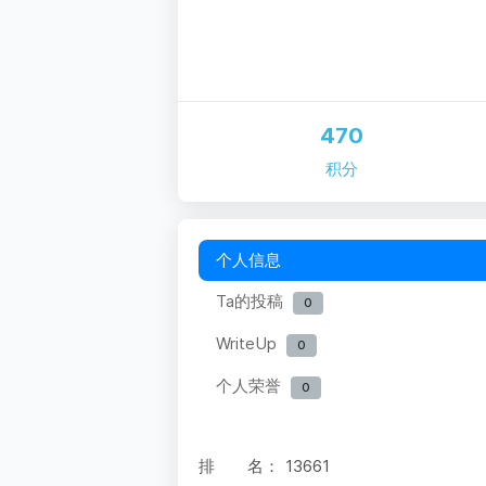
470
积分
个人信息
Ta的投稿
0
WriteUp
0
个人荣誉
0
排 名：
13661