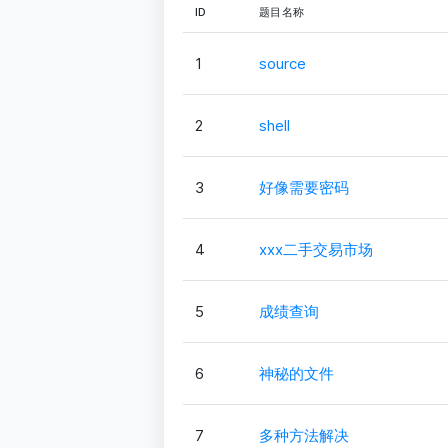
ID
题目名称
1
source
2
shell
3
好像需要密码
4
xxx二手交易市场
5
成绩查询
6
神秘的文件
7
多种方法解决