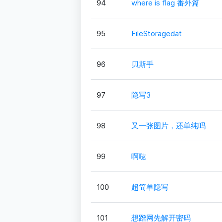
94
where is flag 番外篇
95
FileStoragedat
96
贝斯手
97
隐写3
98
又一张图片，还单纯吗
99
啊哒
100
超简单隐写
101
想蹭网先解开密码