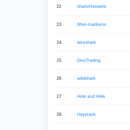
22
charlottesweb
23
filter-madness
24
wireshark
25
DinoTrading
26
wildshark
27
Hide and Hide
28
Haystack