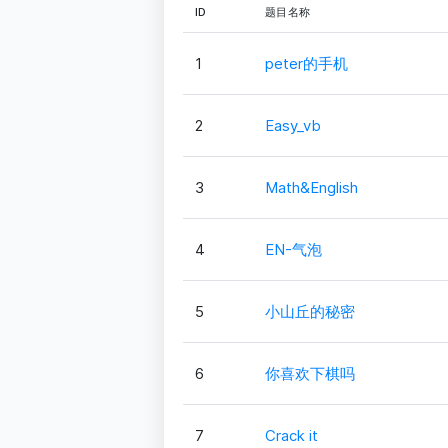
ID
题目名称
1
peter的手机
2
Easy_vb
3
Math&English
4
EN-气泡
5
小山丘的秘密
6
你喜欢下棋吗
7
Crack it