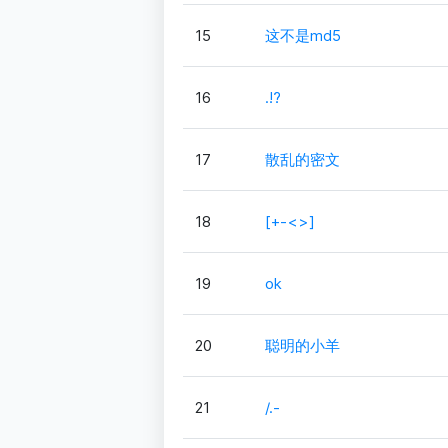
15
这不是md5
16
.!?
17
散乱的密文
18
[+-<>]
19
ok
20
聪明的小羊
21
/.-