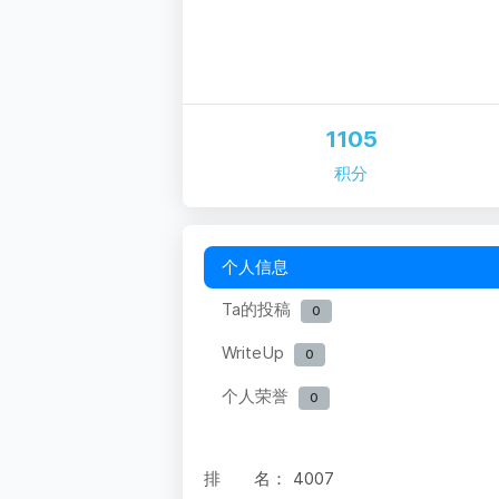
1105
积分
个人信息
Ta的投稿
0
WriteUp
0
个人荣誉
0
排 名：
4007