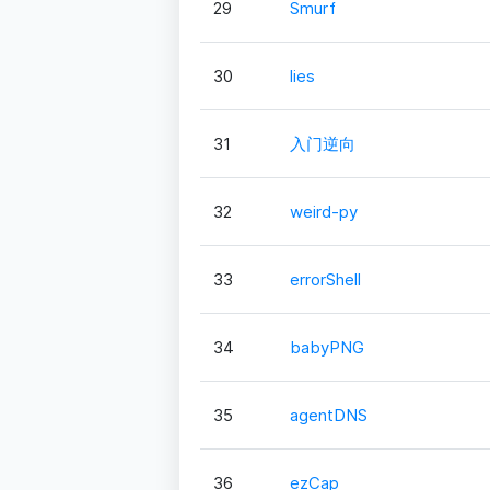
29
Smurf
30
lies
31
入门逆向
32
weird-py
33
errorShell
34
babyPNG
35
agentDNS
36
ezCap