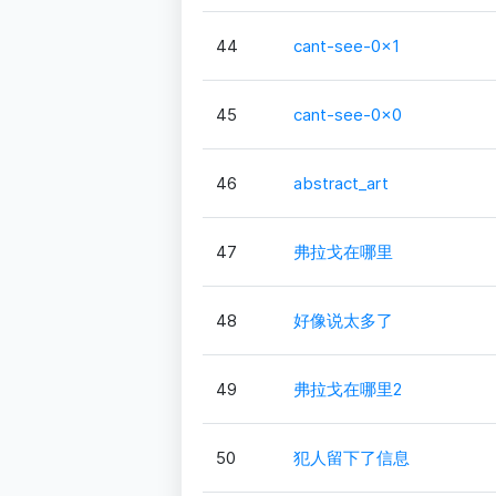
44
cant-see-0x1
45
cant-see-0x0
46
abstract_art
47
弗拉戈在哪里
48
好像说太多了
49
弗拉戈在哪里2
50
犯人留下了信息