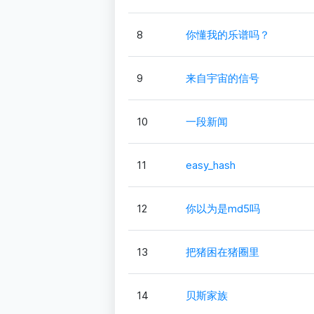
8
你懂我的乐谱吗？
9
来自宇宙的信号
10
一段新闻
11
easy_hash
12
你以为是md5吗
13
把猪困在猪圈里
14
贝斯家族