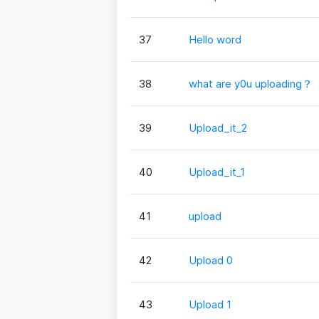
37
Hello word
38
what are y0u uploading？
39
Upload_it_2
40
Upload_it_1
41
upload
42
Upload 0
43
Upload 1