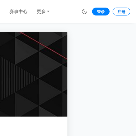
城
赛事中心
更多
登录
注册