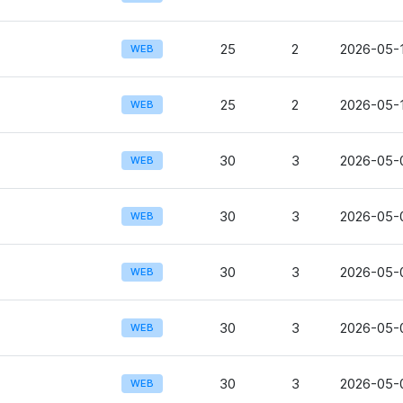
25
2
2026-05-1
WEB
25
2
2026-05-1
WEB
30
3
2026-05-0
WEB
30
3
2026-05-0
WEB
30
3
2026-05-
WEB
30
3
2026-05-0
WEB
30
3
2026-05-0
WEB