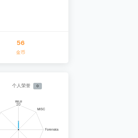
56
金币
个人荣誉
0