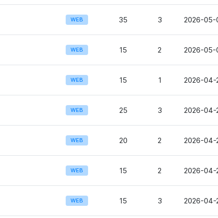
35
3
2026-05-0
WEB
15
2
2026-05-0
WEB
15
1
2026-04-2
WEB
25
3
2026-04-2
WEB
20
2
2026-04-2
WEB
15
2
2026-04-2
WEB
15
3
2026-04-2
WEB