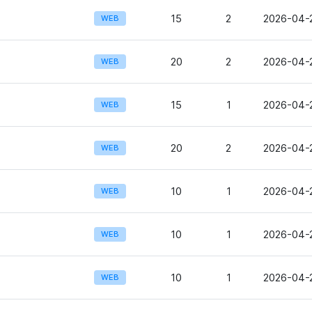
15
2
2026-04-2
WEB
20
2
2026-04-2
WEB
15
1
2026-04-
WEB
20
2
2026-04-2
WEB
10
1
2026-04-2
WEB
10
1
2026-04-2
WEB
10
1
2026-04-2
WEB