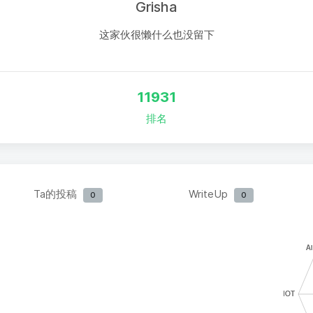
Grisha
这家伙很懒什么也没留下
11931
排名
Ta的投稿
WriteUp
0
0