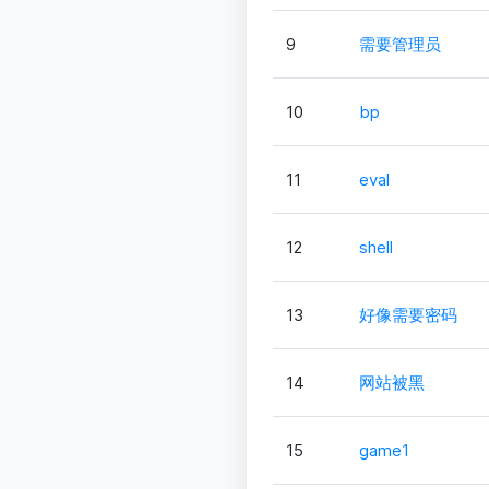
9
需要管理员
10
bp
11
eval
12
shell
13
好像需要密码
14
网站被黑
15
game1