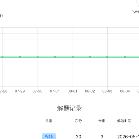
40
解题记录
类型
积分
金币
解题时间
s
30
3
2026-05-1
WEB