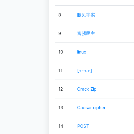
8
眼见非实
9
富强民主
10
linux
11
[+-<>]
12
Crack Zip
13
Caesar cipher
14
POST