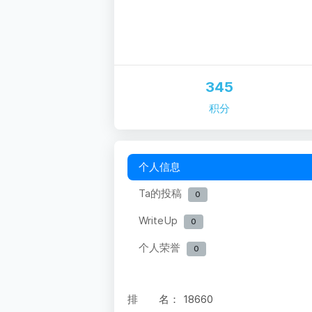
345
积分
个人信息
Ta的投稿
0
WriteUp
0
个人荣誉
0
排 名：
18660