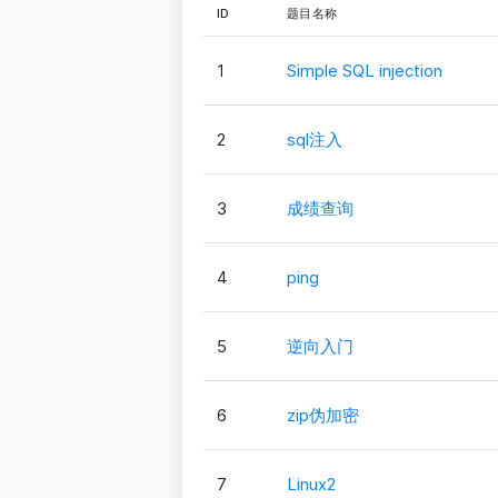
ID
题目名称
1
Simple SQL injection
2
sql注入
3
成绩查询
4
ping
5
逆向入门
6
zip伪加密
7
Linux2