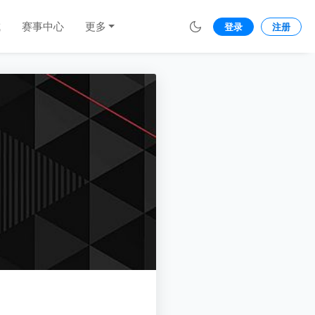
城
赛事中心
更多
登录
注册