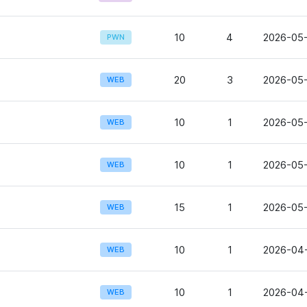
10
4
2026-05-
PWN
20
3
2026-05-
WEB
10
1
2026-05-
WEB
10
1
2026-05-
WEB
15
1
2026-05-
WEB
10
1
2026-04-
WEB
10
1
2026-04-
WEB