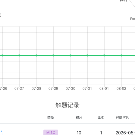
0
解题记录
类型
积分
金币
解题时间
片
10
1
2026-05-
MISC