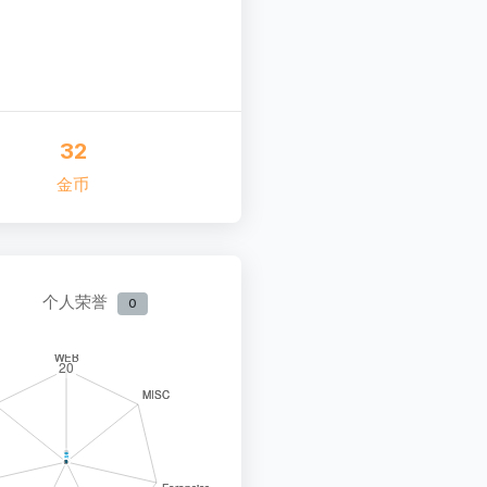
32
金币
个人荣誉
0