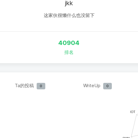
jkk
这家伙很懒什么也没留下
40904
排名
Ta的投稿
WriteUp
0
0