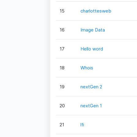
15
charlottesweb
16
Image Data
17
Hello word
18
Whois
19
nextGen 2
20
nextGen 1
21
lfi