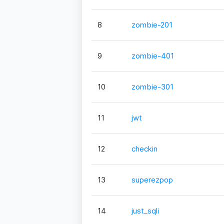
8
zombie-201
9
zombie-401
10
zombie-301
11
jwt
12
checkin
13
superezpop
14
just_sqli