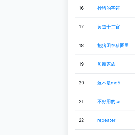
16
抄错的字符
17
黄道十二官
18
把猪困在猪圈里
19
贝斯家族
20
这不是md5
21
不好用的ce
22
repeater