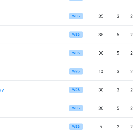
35
3
2
WEB
35
5
2
WEB
30
5
2
WEB
10
3
2
WEB
sy
30
3
2
WEB
30
5
2
WEB
5
2
2
WEB