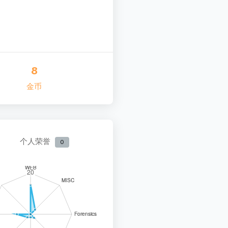
8
金币
个人荣誉
0