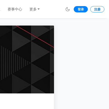
城
赛事中心
更多
登录
注册