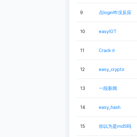
9
点login咋没反应
10
easyIOT
11
Crack it
12
easy_crypto
13
一段新闻
14
easy_hash
15
你以为是md5吗