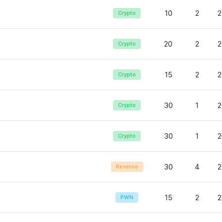
10
2
2
Crypto
20
2
2
Crypto
15
2
2
Crypto
30
1
2
Crypto
30
1
2
Crypto
30
4
2
Reverse
15
2
2
PWN