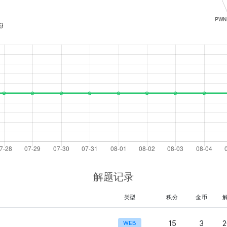
9
解题记录
类型
积分
金币
15
3
2
WEB