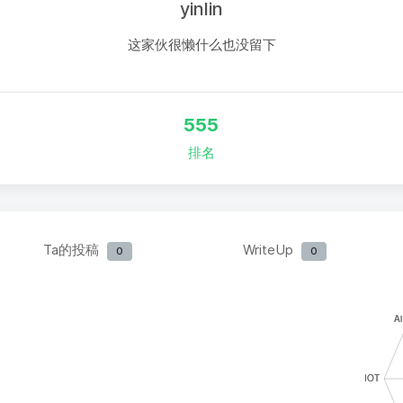
yinlin
这家伙很懒什么也没留下
555
排名
Ta的投稿
WriteUp
0
0