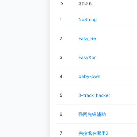
ID
题目名称
1
NoString
2
Easy_Re
3
EasyXor
4
baby-pwn
5
3-track_hacker
6
强网先锋辅助
7
弗拉戈在哪里2