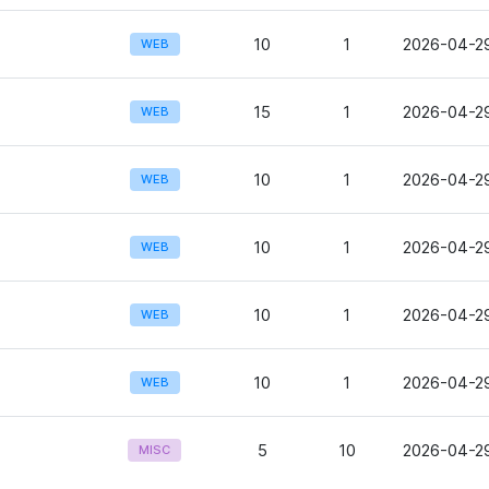
10
1
2026-04-29
WEB
15
1
2026-04-29
WEB
10
1
2026-04-29
WEB
10
1
2026-04-29
WEB
10
1
2026-04-29
WEB
10
1
2026-04-29
WEB
5
10
2026-04-29
MISC