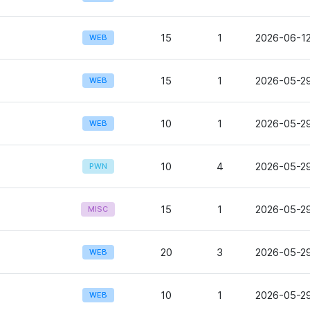
15
1
2026-06-12
WEB
15
1
2026-05-29
WEB
10
1
2026-05-29
WEB
10
4
2026-05-29
PWN
15
1
2026-05-29
MISC
20
3
2026-05-29
WEB
10
1
2026-05-29
WEB