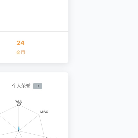
24
金币
个人荣誉
0