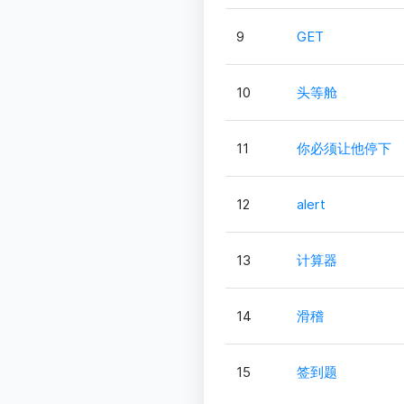
9
GET
10
头等舱
11
你必须让他停下
12
alert
13
计算器
14
滑稽
15
签到题