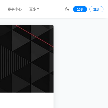
城
赛事中心
更多
登录
注册