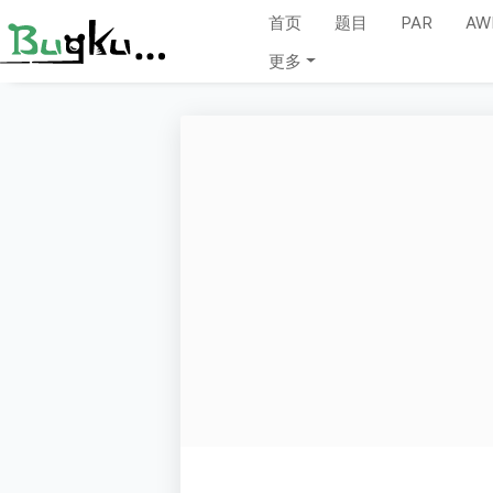
首页
题目
PAR
AW
更多