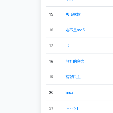
15
贝斯家族
16
这不是md5
17
.!?
18
散乱的密文
19
富强民主
20
linux
21
[+-<>]