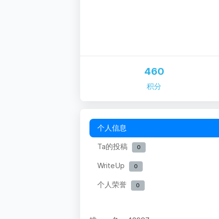
460
积分
个人信息
Ta的投稿
0
WriteUp
0
个人荣誉
0