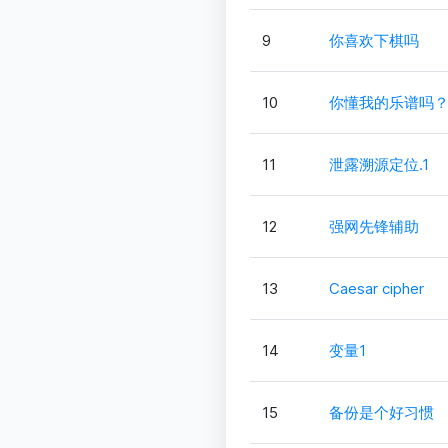
9
你喜欢下棋吗
10
你懂我的乐谱吗
11
泄露溯源定位.1
12
强网先锋辅助
13
Caesar cipher
14
变量1
15
备份是个好习惯