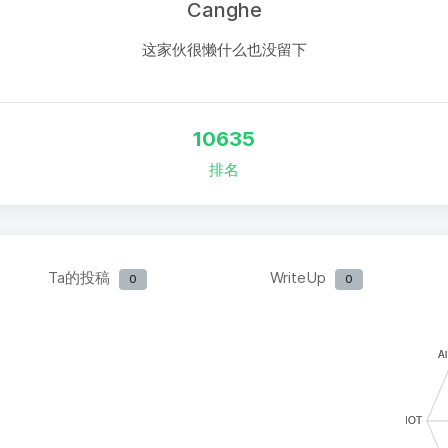
Canghe
这家伙很懒什么也没留下
10635
排名
Ta的投稿
WriteUp
0
0