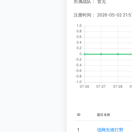
所属战队：
暂无
注册时间：
2026-05-02 21:5
ID
题目名称
1
强网先锋打野