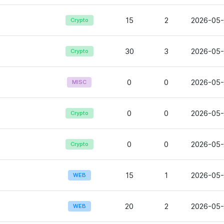
15
2
2026-05-
Crypto
？
30
3
2026-05-
Crypto
0
0
2026-05-
MISC
0
0
2026-05-
Crypto
0
0
2026-05-
Crypto
15
1
2026-05-
WEB
20
2
2026-05-
WEB