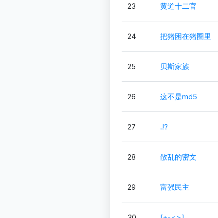
23
黄道十二官
24
把猪困在猪圈里
25
贝斯家族
26
这不是md5
27
.!?
28
散乱的密文
29
富强民主
30
[+-<>]