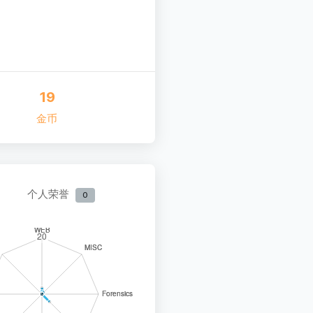
19
金币
个人荣誉
0