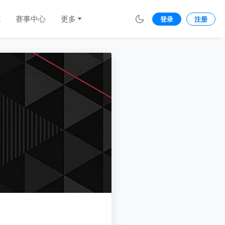
城
赛事中心
更多
登录
注册