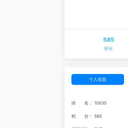
585
积分
个人信息
排 名：
10635
积 分：
585