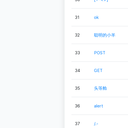
31
ok
32
聪明的小羊
33
POST
34
GET
35
头等舱
36
alert
37
/.-