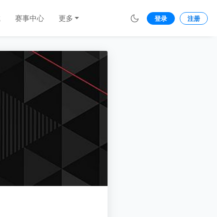
城
赛事中心
更多
登录
注册