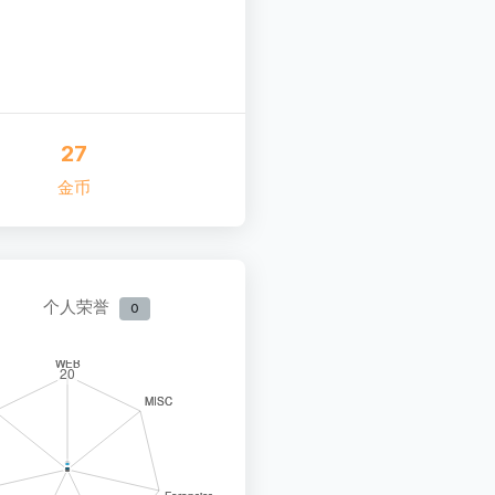
27
金币
个人荣誉
0