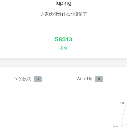
luping
这家伙很懒什么也没留下
58513
排名
Ta的投稿
WriteUp
0
0