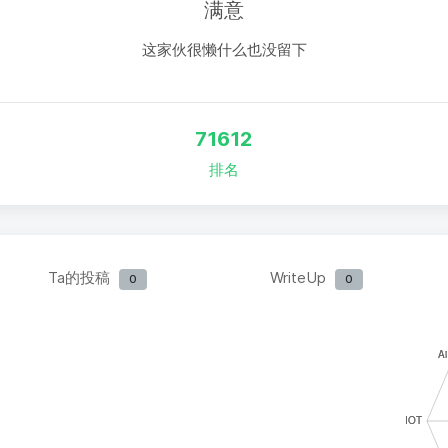
满意
这家伙很懒什么也没留下
71612
排名
Ta的投稿
WriteUp
0
0