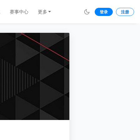
城
赛事中心
更多
登录
注册