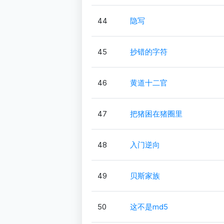
44
隐写
45
抄错的字符
46
黄道十二官
47
把猪困在猪圈里
48
入门逆向
49
贝斯家族
50
这不是md5