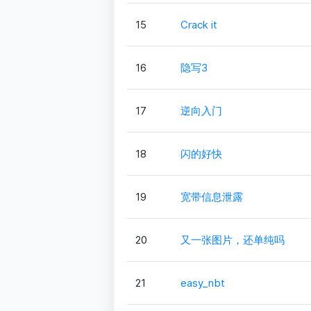
15
Crack it
16
隐写3
17
逆向入门
18
闪的好快
19
宽带信息泄露
20
又一张图片，还单纯吗
21
easy_nbt