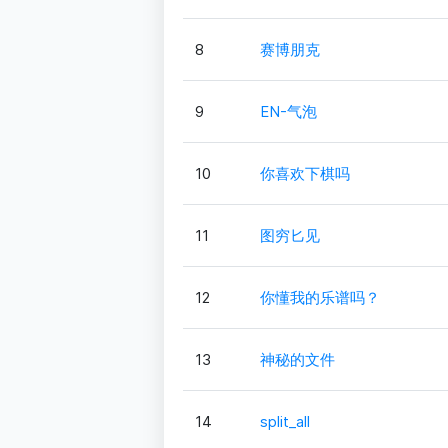
8
赛博朋克
9
EN-气泡
10
你喜欢下棋吗
11
图穷匕见
12
你懂我的乐谱吗？
13
神秘的文件
14
split_all