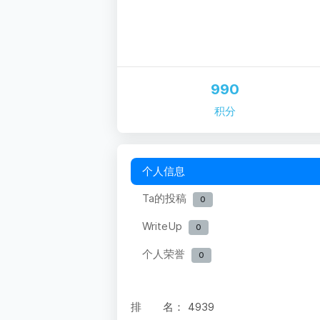
990
积分
个人信息
Ta的投稿
0
WriteUp
0
个人荣誉
0
排 名：
4939