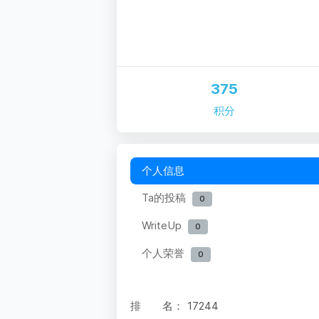
375
积分
个人信息
Ta的投稿
0
WriteUp
0
个人荣誉
0
排 名：
17244