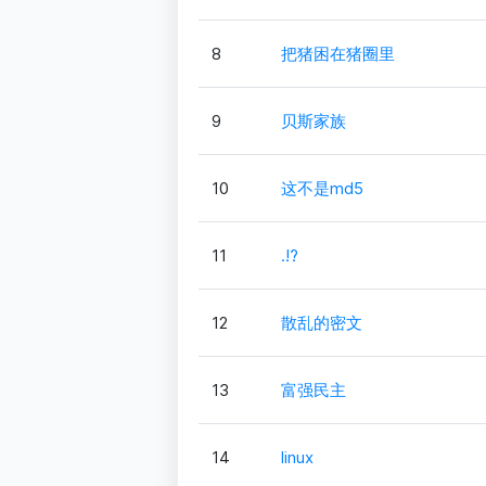
8
把猪困在猪圈里
9
贝斯家族
10
这不是md5
11
.!?
12
散乱的密文
13
富强民主
14
linux