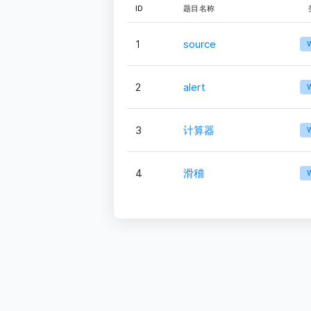
ID
题目名称
1
source
2
alert
3
计算器
4
滑稽