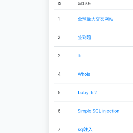
ID
题目名称
1
全球最大交友网站
2
签到题
3
lfi
4
Whois
5
baby lfi 2
6
Simple SQL injection
7
sql注入