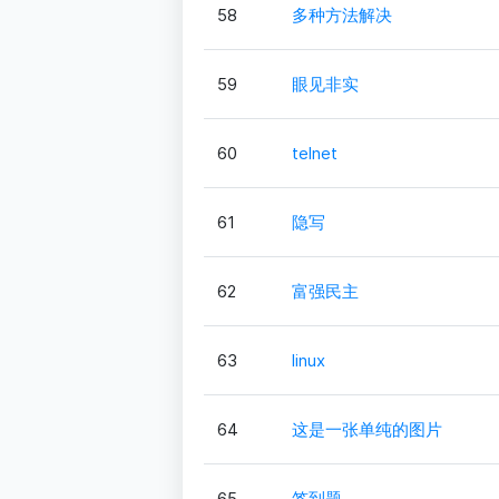
58
多种方法解决
59
眼见非实
60
telnet
61
隐写
62
富强民主
63
linux
64
这是一张单纯的图片
65
签到题