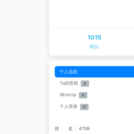
1015
积分
个人信息
Ta的投稿
0
WriteUp
0
个人荣誉
0
排 名：
4708