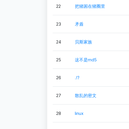
22
把猪困在猪圈里
23
矛盾
24
贝斯家族
25
这不是md5
26
.!?
27
散乱的密文
28
linux