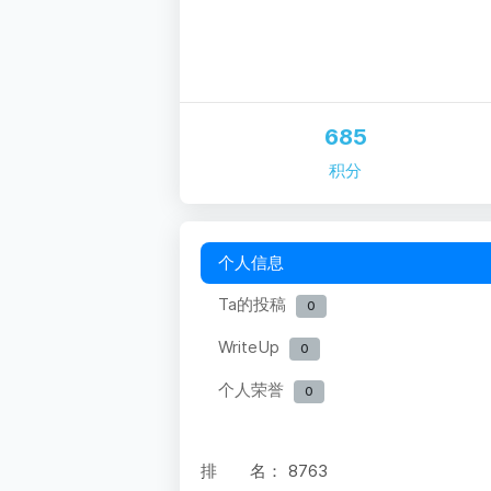
685
积分
个人信息
Ta的投稿
0
WriteUp
0
个人荣誉
0
排 名：
8763