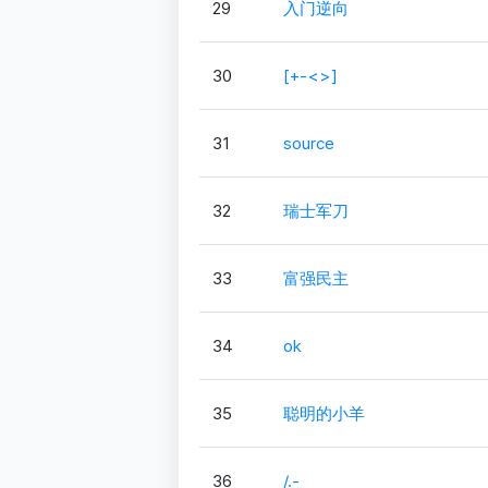
29
入门逆向
30
[+-<>]
31
source
32
瑞士军刀
33
富强民主
34
ok
35
聪明的小羊
36
/.-