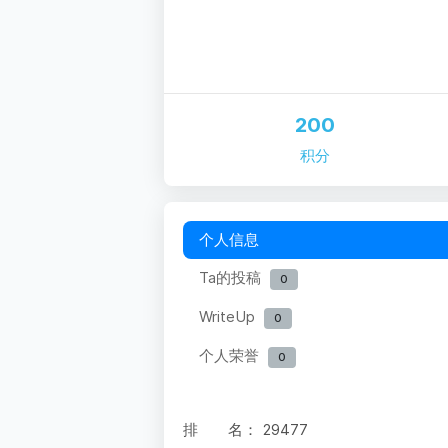
200
积分
个人信息
Ta的投稿
0
WriteUp
0
个人荣誉
0
排 名：
29477