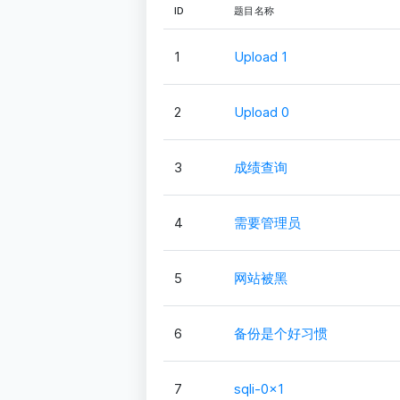
ID
题目名称
1
Upload 1
2
Upload 0
3
成绩查询
4
需要管理员
5
网站被黑
6
备份是个好习惯
7
sqli-0x1