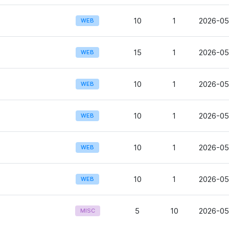
10
1
2026-05
WEB
15
1
2026-05
WEB
10
1
2026-05
WEB
10
1
2026-05-
WEB
10
1
2026-05
WEB
10
1
2026-05
WEB
5
10
2026-05
MISC