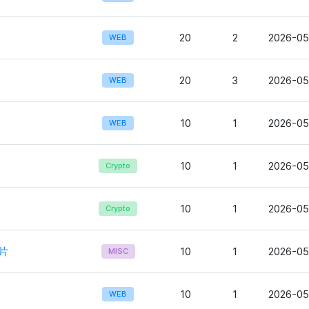
20
2
2026-05
WEB
20
3
2026-05
WEB
10
1
2026-05
WEB
10
1
2026-05
Crypto
10
1
2026-05-
Crypto
片
10
1
2026-05
MISC
10
1
2026-05
WEB