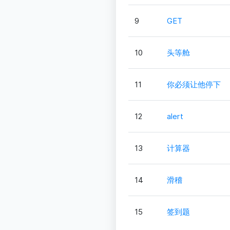
9
GET
10
头等舱
11
你必须让他停下
12
alert
13
计算器
14
滑稽
15
签到题