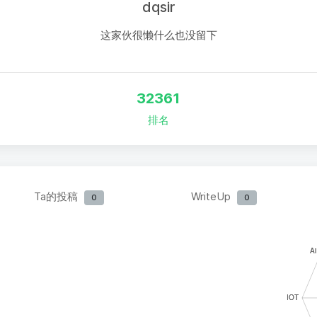
dqsir
这家伙很懒什么也没留下
32361
排名
Ta的投稿
WriteUp
0
0