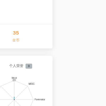
35
金币
个人荣誉
0