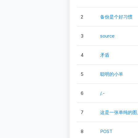
2
备份是个好习惯
3
source
4
矛盾
5
聪明的小羊
6
/.-
7
这是一张单纯的图
8
POST