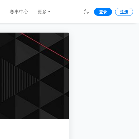
城
赛事中心
更多
登录
注册