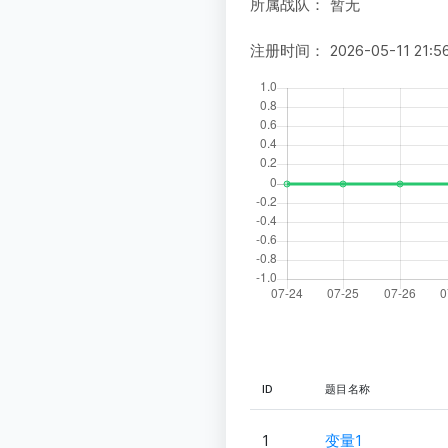
所属战队：
暂无
注册时间：
2026-05-11 21:5
ID
题目名称
1
变量1