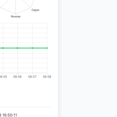
 16:50:11