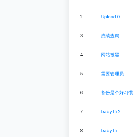
2
Upload 0
3
成绩查询
4
网站被黑
5
需要管理员
6
备份是个好习惯
7
baby lfi 2
8
baby lfi