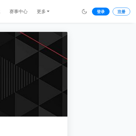
城
赛事中心
更多
登录
注册