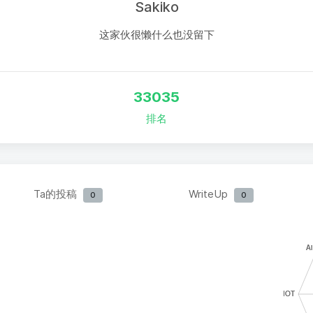
Sakiko
这家伙很懒什么也没留下
33035
排名
Ta的投稿
WriteUp
0
0