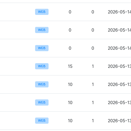
0
0
2026-05-14
WEB
0
0
2026-05-14
WEB
0
0
2026-05-14
WEB
15
1
2026-05-13
WEB
10
1
2026-05-13
WEB
10
1
2026-05-13
WEB
10
1
2026-05-13
WEB