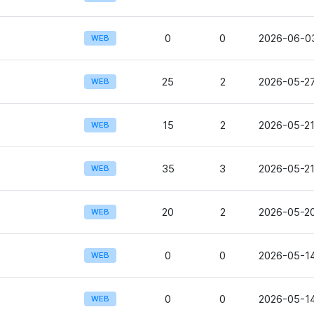
0
0
2026-06-03
WEB
25
2
2026-05-27
WEB
15
2
2026-05-21
WEB
35
3
2026-05-21
WEB
20
2
2026-05-20
WEB
0
0
2026-05-14
WEB
0
0
2026-05-14
WEB