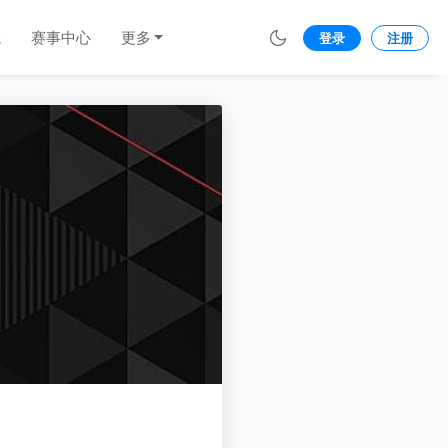
城
赛事中心
更多
登录
注册