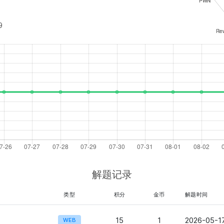
9
解题记录
类型
积分
金币
解题时间
15
1
2026-05-17
WEB