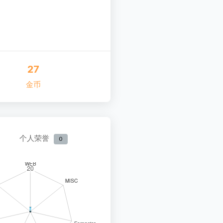
27
金币
个人荣誉
0