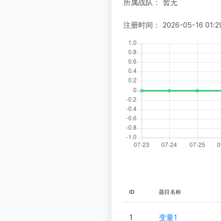
所属战队：
暂无
注册时间：
2026-05-16 01:2
ID
题目名称
1
变量1