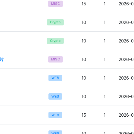
15
1
2026-0
MISC
10
1
2026-0
Crypto
10
1
2026-0
Crypto
片
10
1
2026-0
MISC
10
1
2026-0
WEB
10
1
2026-0
WEB
15
1
2026-0
WEB
10
1
2026-0
WEB