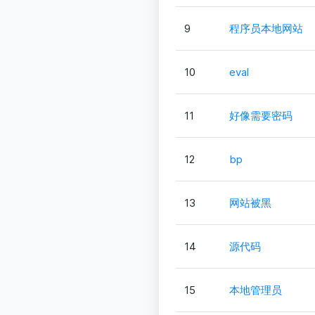
9
程序员本地网站
10
eval
11
好像需要密码
12
bp
13
网站被黑
14
源代码
15
本地管理员