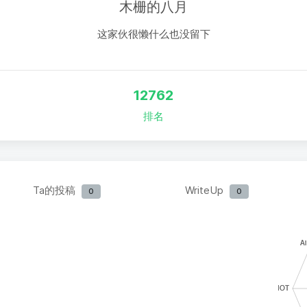
木栅的八月
这家伙很懒什么也没留下
12762
排名
Ta的投稿
WriteUp
0
0