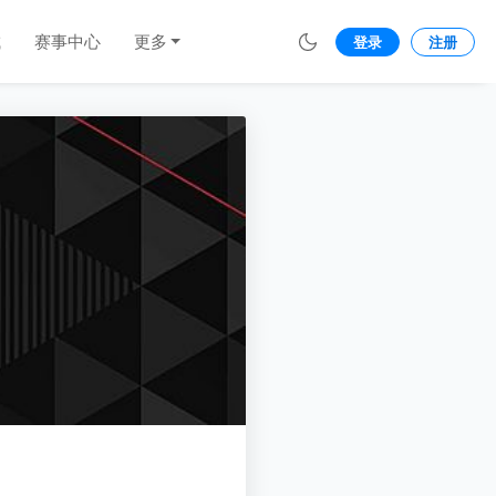
城
赛事中心
更多
登录
注册