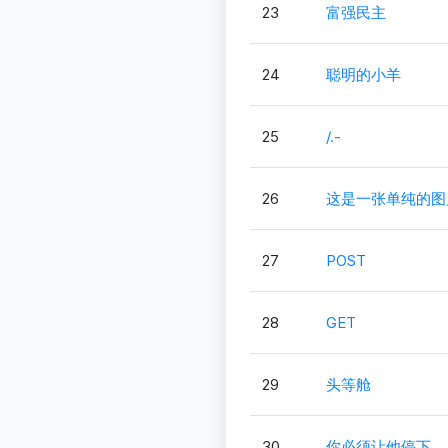
23
富强民主
24
聪明的小羊
25
/.-
26
这是一张单纯的图
27
POST
28
GET
29
头等舱
30
你必须让他停下