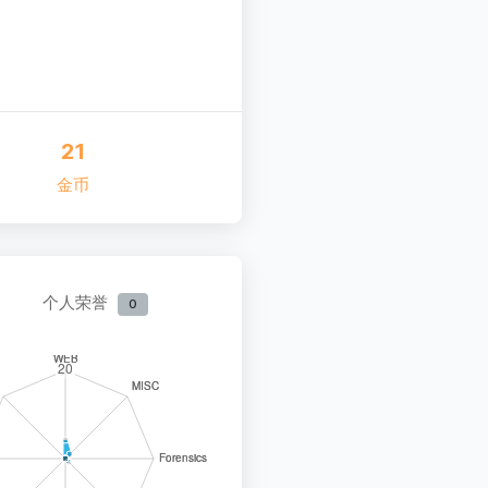
21
金币
个人荣誉
0