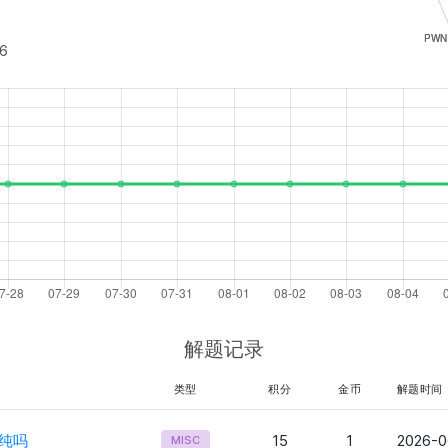
6
解题记录
类型
积分
金币
解题时间
纯吗
15
1
2026-0
MISC