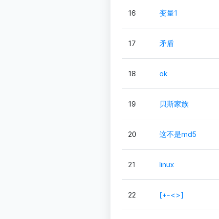
16
变量1
17
矛盾
18
ok
19
贝斯家族
20
这不是md5
21
linux
22
[+-<>]