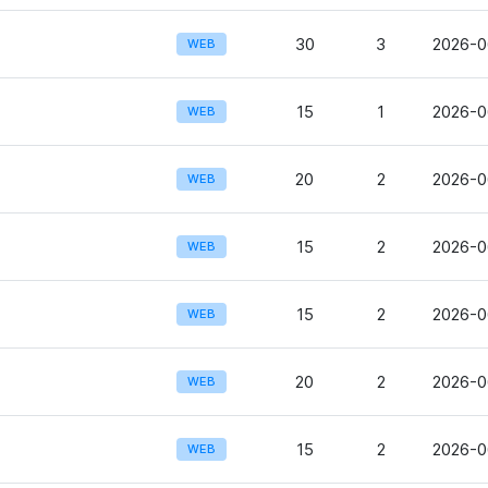
30
3
2026-0
WEB
15
1
2026-0
WEB
20
2
2026-0
WEB
15
2
2026-06
WEB
15
2
2026-0
WEB
20
2
2026-0
WEB
15
2
2026-0
WEB