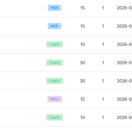
15
1
2026-0
WEB
10
1
2026-0
WEB
10
1
2026-0
Crypto
30
1
2026-0
Crypto
30
1
2026-0
Crypto
15
1
2026-0
MISC
10
1
2026-0
Crypto