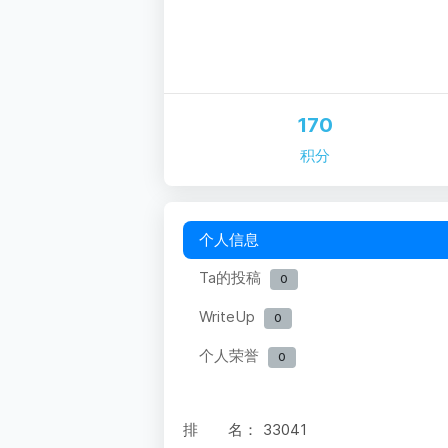
170
积分
个人信息
Ta的投稿
0
WriteUp
0
个人荣誉
0
排 名：
33041