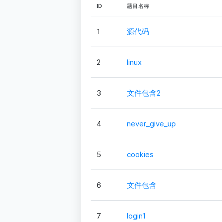
ID
题目名称
1
源代码
2
linux
3
文件包含2
4
never_give_up
5
cookies
6
文件包含
7
login1