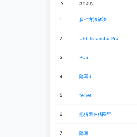
ID
题目名称
1
多种方法解决
2
URL Inspector Pro
3
POST
4
隐写3
5
telnet
6
把猪困在猪圈里
7
隐写