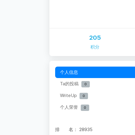
205
积分
个人信息
Ta的投稿
0
WriteUp
0
个人荣誉
0
排 名：
28935