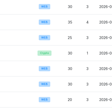
30
3
2026-0
WEB
35
4
2026-0
WEB
25
3
2026-0
WEB
30
1
2026-0
Crypto
30
3
2026-0
WEB
30
3
2026-0
WEB
20
3
2026-0
WEB