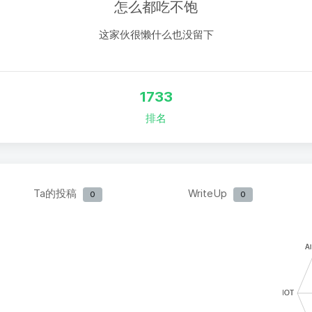
怎么都吃不饱
这家伙很懒什么也没留下
1733
排名
Ta的投稿
WriteUp
0
0