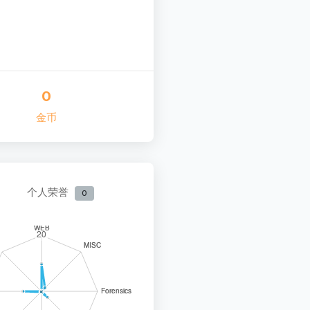
0
金币
个人荣誉
0