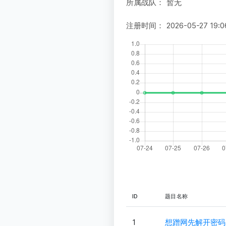
所属战队：
暂无
注册时间：
2026-05-27 19:0
ID
题目名称
1
想蹭网先解开密码