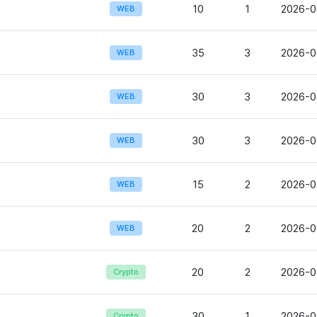
10
1
2026-0
WEB
35
3
2026-0
WEB
30
3
2026-0
WEB
30
3
2026-0
WEB
15
2
2026-0
WEB
20
2
2026-0
WEB
20
2
2026-0
Crypto
30
1
2026-0
Crypto