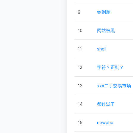
9
签到题
10
网站被黑
11
shell
12
字符？正则？
13
xxx二手交易市场
14
都过滤了
15
newphp