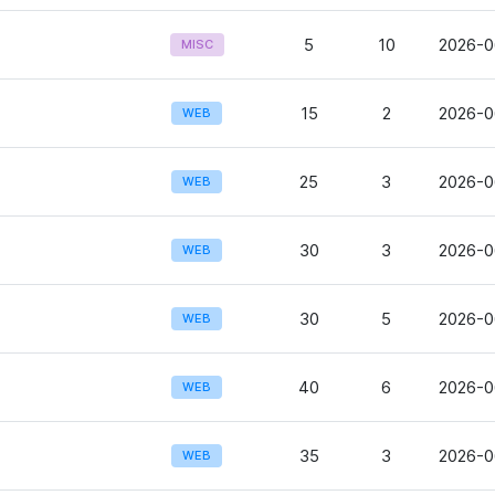
5
10
2026-0
MISC
15
2
2026-0
WEB
25
3
2026-0
WEB
30
3
2026-0
WEB
30
5
2026-0
WEB
40
6
2026-0
WEB
35
3
2026-0
WEB