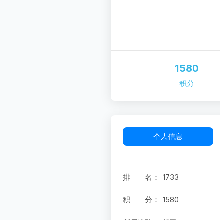
1580
积分
个人信息
排 名：
1733
积 分：
1580