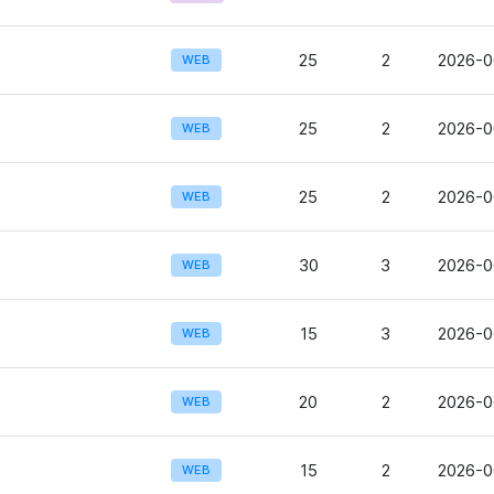
25
2
2026-0
WEB
25
2
2026-0
WEB
25
2
2026-0
WEB
30
3
2026-0
WEB
15
3
2026-0
WEB
20
2
2026-0
WEB
15
2
2026-0
WEB