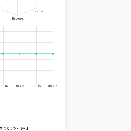
6-26 20:43:54