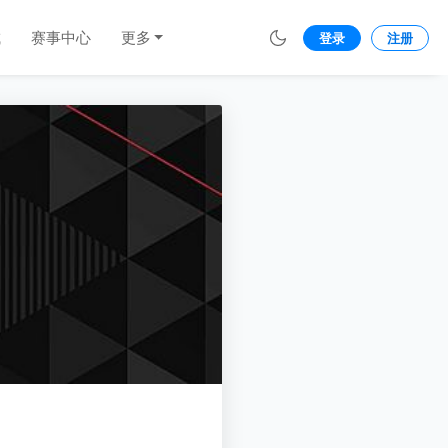
城
赛事中心
更多
登录
注册