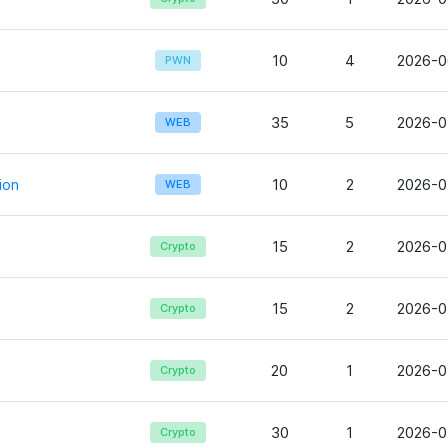
10
4
2026-0
PWN
35
5
2026-0
WEB
ion
10
2
2026-0
WEB
15
2
2026-0
Crypto
15
2
2026-0
Crypto
20
1
2026-0
Crypto
30
1
2026-0
Crypto