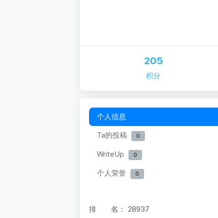
205
积分
个人信息
Ta的投稿
0
WriteUp
0
个人荣誉
0
排 名：
28937