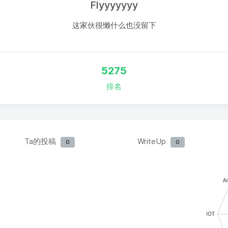
Flyyyyyyy
这家伙很懒什么也没留下
5275
排名
Ta的投稿
WriteUp
0
0