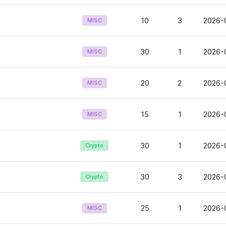
10
3
2026-
MISC
30
1
2026-
MISC
20
2
2026-
MISC
15
1
2026-
MISC
30
1
2026-
Crypto
30
3
2026-
Crypto
25
1
2026-0
MISC