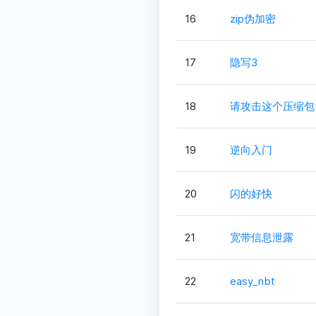
16
zip伪加密
17
隐写3
18
请攻击这个压缩包
19
逆向入门
20
闪的好快
21
宽带信息泄露
22
easy_nbt