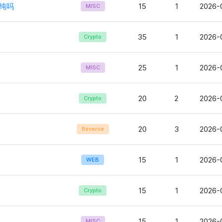
纯吗
15
1
2026-0
MISC
35
1
2026-0
Crypto
25
1
2026-
MISC
20
2
2026-
Crypto
20
3
2026-0
Reverse
15
1
2026-
WEB
15
1
2026-
Crypto
15
1
2026-
MISC