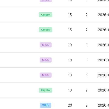
15
2
2026-
Crypto
15
2
2026-
Crypto
10
1
2026-
MISC
10
1
2026-
MISC
10
1
2026-
MISC
10
2
2026-
Crypto
20
2
2026-
WEB