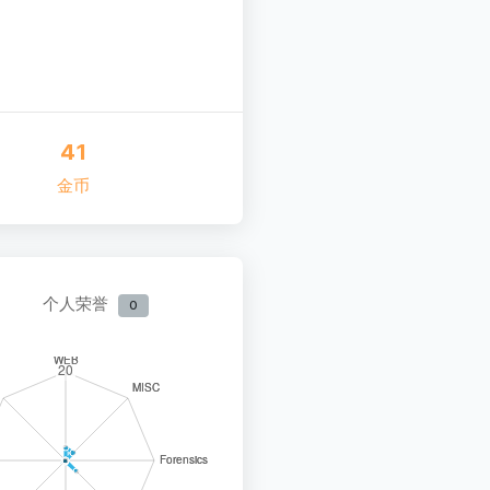
41
金币
个人荣誉
0