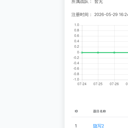
所属战队：
暂无
注册时间：
2026-05-29 16:2
ID
题目名称
1
隐写2