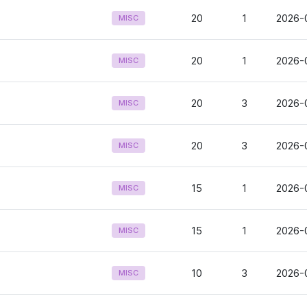
20
1
2026-
MISC
20
1
2026-
MISC
20
3
2026-
MISC
20
3
2026-
MISC
15
1
2026-
MISC
15
1
2026-
MISC
10
3
2026-0
MISC