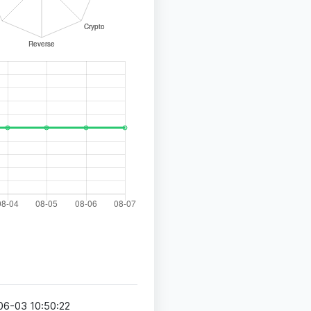
间
06-03 10:50:22