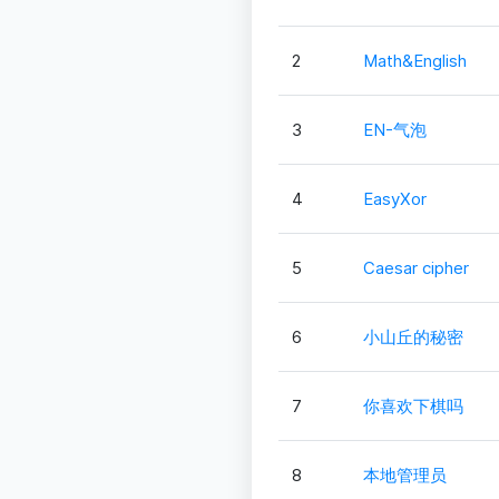
2
Math&English
3
EN-气泡
4
EasyXor
5
Caesar cipher
6
小山丘的秘密
7
你喜欢下棋吗
8
本地管理员