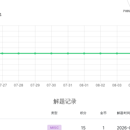
4
解题记录
类型
积分
金币
解题时
15
1
2026-
MISC