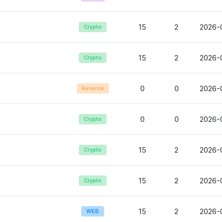
15
2
2026-
Crypto
15
2
2026-
Crypto
0
0
2026-0
Reverse
0
0
2026-
Crypto
15
2
2026-
Crypto
15
2
2026-
Crypto
15
2
2026-0
WEB