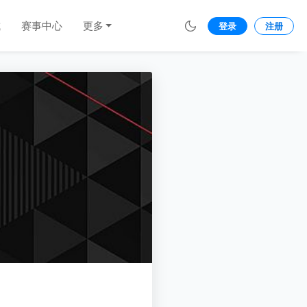
城
赛事中心
更多
登录
注册