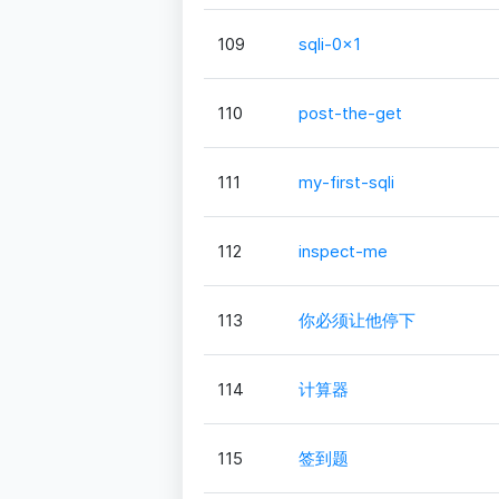
109
sqli-0x1
110
post-the-get
111
my-first-sqli
112
inspect-me
113
你必须让他停下
114
计算器
115
签到题