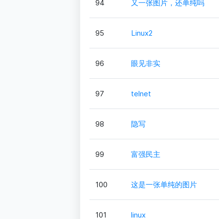
94
又一张图片，还单纯吗
95
Linux2
96
眼见非实
97
telnet
98
隐写
99
富强民主
100
这是一张单纯的图片
101
linux