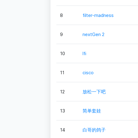
8
filter-madness
9
nextGen 2
10
lfi
11
cisco
12
放松一下吧
13
简单套娃
14
白哥的鸽子