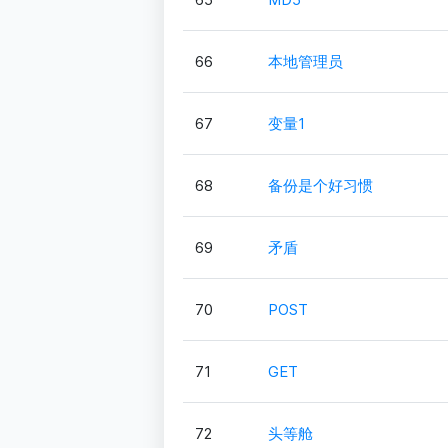
66
本地管理员
67
变量1
68
备份是个好习惯
69
矛盾
70
POST
71
GET
72
头等舱