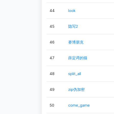
44
look
45
隐写2
46
赛博朋克
47
薛定谔的猫
48
split_all
49
zip伪加密
50
come_game