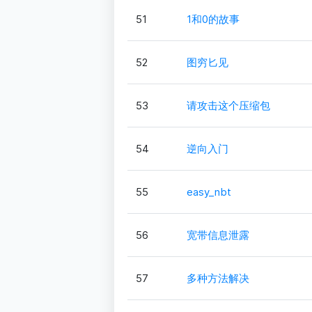
51
1和0的故事
52
图穷匕见
53
请攻击这个压缩包
54
逆向入门
55
easy_nbt
56
宽带信息泄露
57
多种方法解决