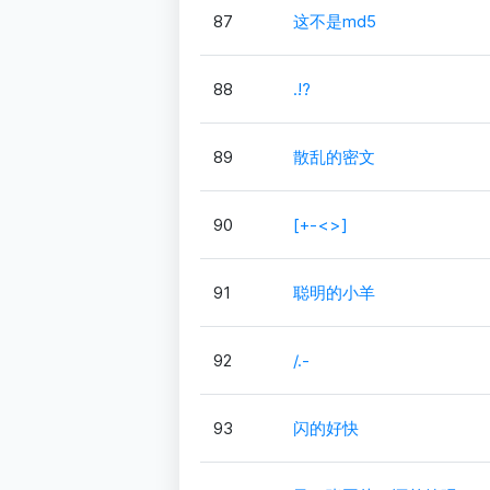
87
这不是md5
88
.!?
89
散乱的密文
90
[+-<>]
91
聪明的小羊
92
/.-
93
闪的好快