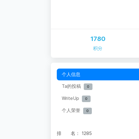
1780
积分
个人信息
Ta的投稿
0
WriteUp
0
个人荣誉
0
排 名：
1285