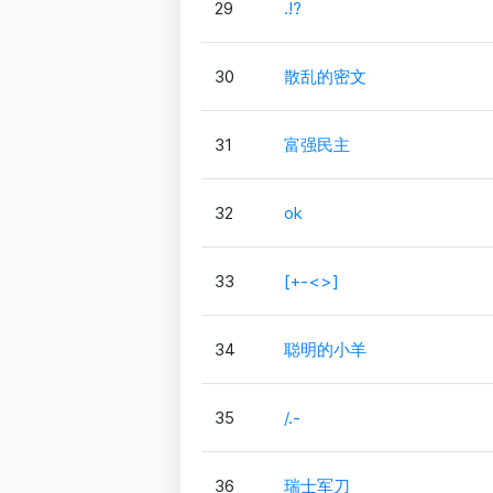
29
.!?
30
散乱的密文
31
富强民主
32
ok
33
[+-<>]
34
聪明的小羊
35
/.-
36
瑞士军刀