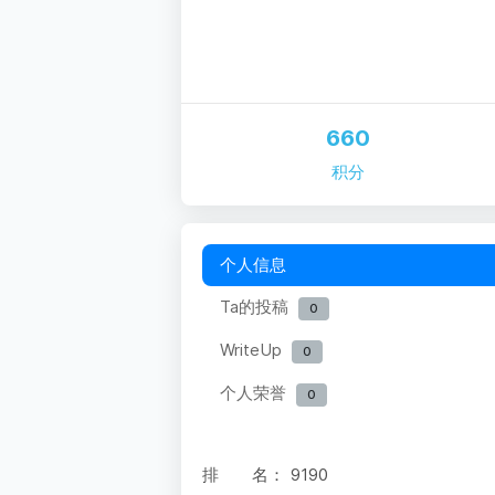
660
积分
个人信息
Ta的投稿
0
WriteUp
0
个人荣誉
0
排 名：
9190