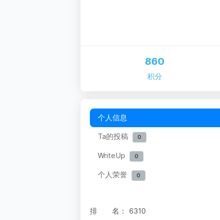
860
积分
个人信息
Ta的投稿
0
WriteUp
0
个人荣誉
0
排 名：
6310