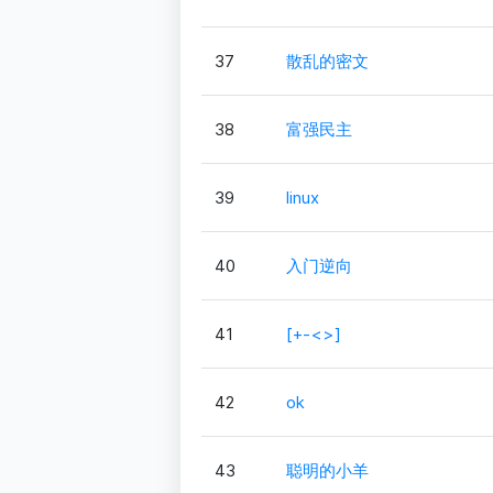
37
散乱的密文
38
富强民主
39
linux
40
入门逆向
41
[+-<>]
42
ok
43
聪明的小羊