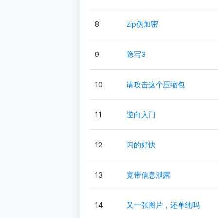
8
zip伪加密
9
隐写3
10
请攻击这个压缩包
11
逆向入门
12
闪的好快
13
宽带信息泄露
14
又一张图片，还单纯吗