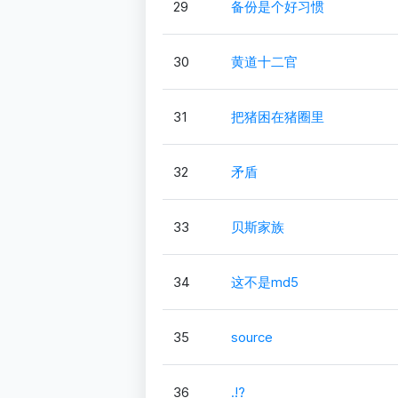
29
备份是个好习惯
30
黄道十二官
31
把猪困在猪圈里
32
矛盾
33
贝斯家族
34
这不是md5
35
source
36
.!?