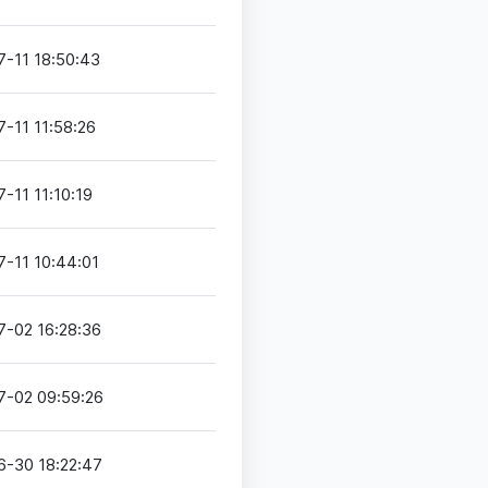
7-11 18:50:43
-11 11:58:26
-11 11:10:19
-11 10:44:01
7-02 16:28:36
7-02 09:59:26
6-30 18:22:47