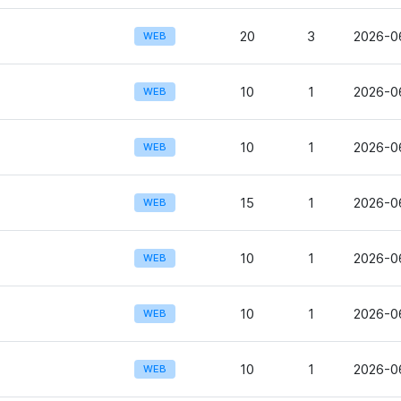
20
3
2026-0
WEB
10
1
2026-0
WEB
10
1
2026-06
WEB
15
1
2026-0
WEB
10
1
2026-0
WEB
10
1
2026-0
WEB
10
1
2026-06
WEB