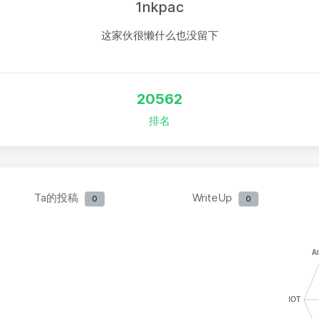
1nkpac
这家伙很懒什么也没留下
20562
排名
Ta的投稿
WriteUp
0
0