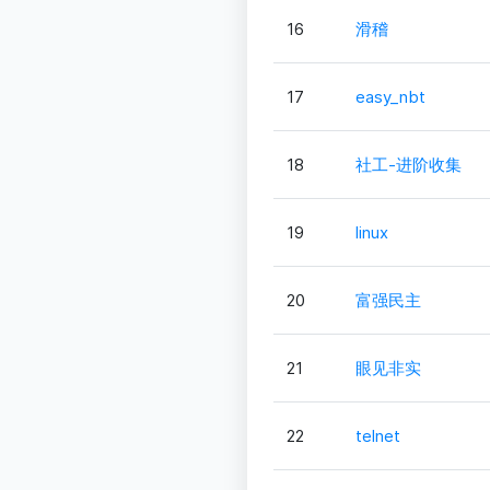
16
滑稽
17
easy_nbt
18
社工-进阶收集
19
linux
20
富强民主
21
眼见非实
22
telnet