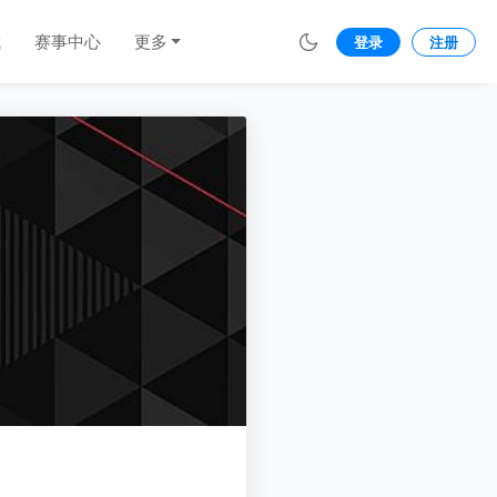
城
赛事中心
更多
登录
注册