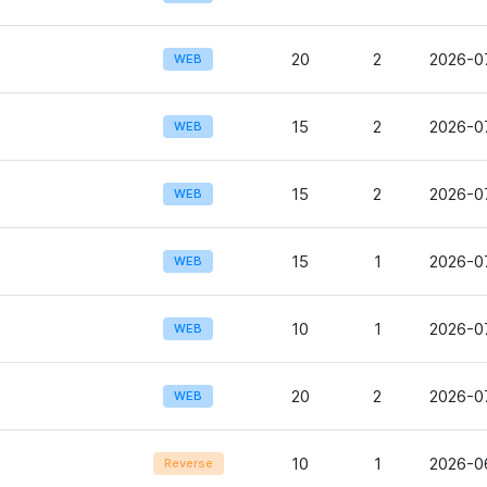
20
2
2026-0
WEB
15
2
2026-07
WEB
15
2
2026-07
WEB
15
1
2026-07
WEB
10
1
2026-0
WEB
20
2
2026-0
WEB
10
1
2026-0
Reverse