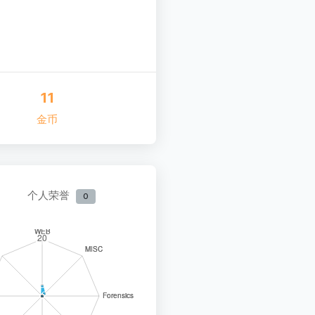
11
金币
个人荣誉
0