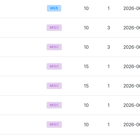
10
1
2026-0
WEB
10
3
2026-06
MISC
10
3
2026-06
MISC
15
1
2026-06
MISC
15
1
2026-06
MISC
10
1
2026-06
MISC
10
1
2026-06
MISC