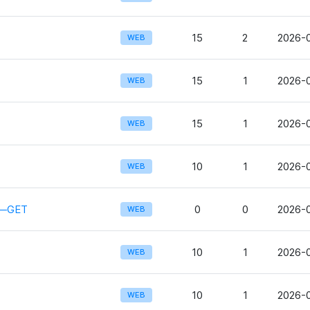
15
2
2026-0
WEB
15
1
2026-0
WEB
15
1
2026-0
WEB
10
1
2026-0
WEB
—GET
0
0
2026-0
WEB
10
1
2026-0
WEB
10
1
2026-0
WEB