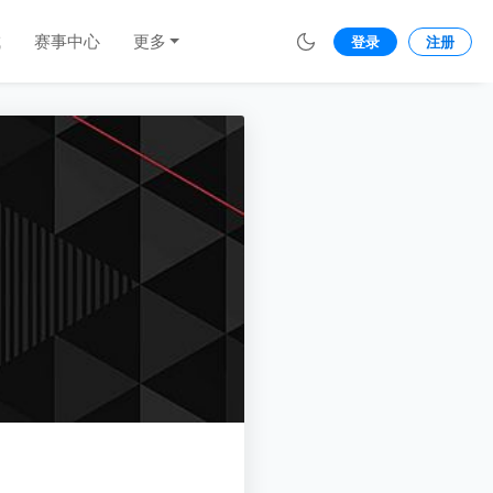
城
赛事中心
更多
登录
注册