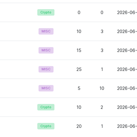
0
0
2026-06-
Crypto
10
3
2026-06-
MISC
15
3
2026-06-
MISC
25
1
2026-06-
MISC
5
10
2026-06-
MISC
10
2
2026-06-
Crypto
20
1
2026-06-
Crypto