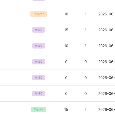
10
1
2026-06-
Reverse
15
1
2026-06-
MISC
10
1
2026-06-
MISC
0
0
2026-06-
MISC
0
0
2026-06-
MISC
0
0
2026-06-
MISC
15
2
2026-06-
Crypto