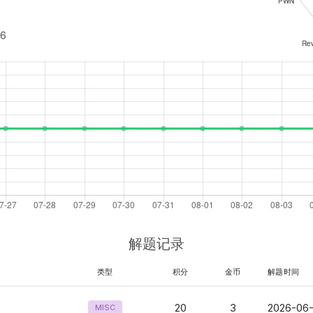
46
解题记录
类型
积分
金币
解题时间
20
3
2026-06-
MISC