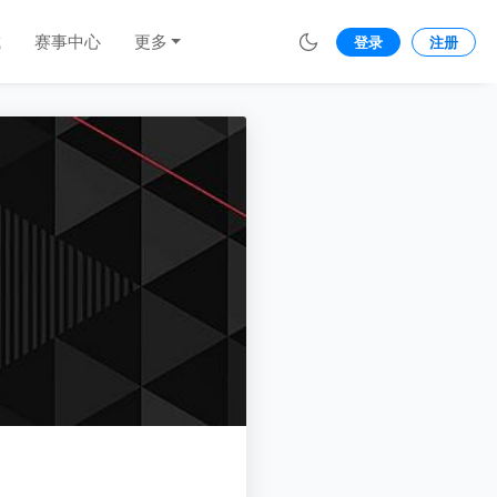
城
赛事中心
更多
登录
注册