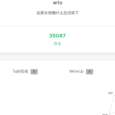
wto
这家伙很懒什么也没留下
35087
排名
Ta的投稿
WriteUp
0
0