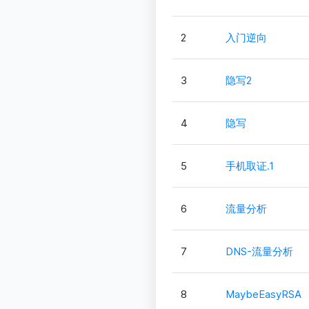
2
入门逆向
3
隐写2
4
隐写
5
手机取证.1
6
流量分析
7
DNS-流量分析
8
MaybeEasyRSA