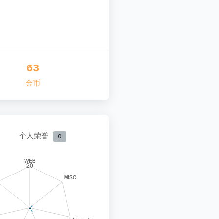
63
金币
个人荣誉
0