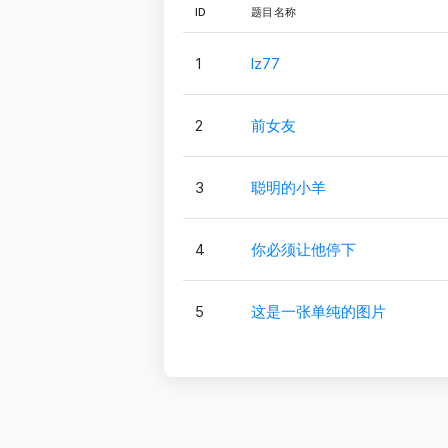
ID
题目名称
1
lz77
2
前女友
3
聪明的小羊
4
你必须让他停下
5
这是一张单纯的图片